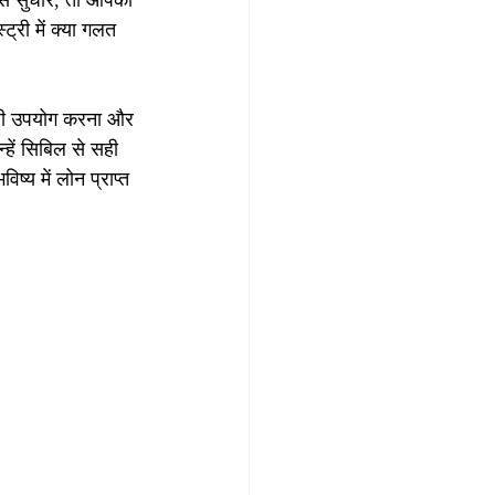
े सुधारें, तो आपको 
्री में क्या गलत 
सही उपयोग करना और 
्हें सिबिल से सही 
य में लोन प्राप्त 