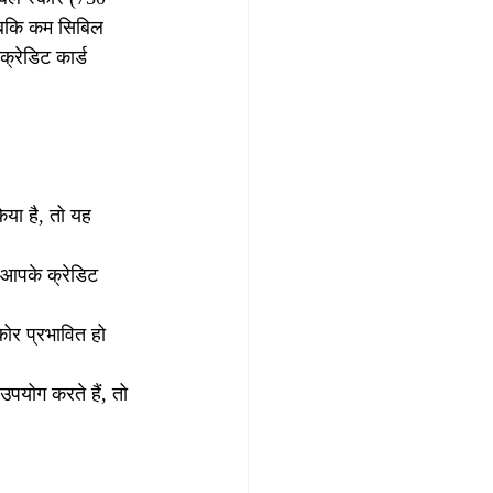
 जबकि कम सिबिल 
क्रेडिट कार्ड 
या है, तो यह 
 आपके क्रेडिट 
ोर प्रभावित हो 
पयोग करते हैं, तो 