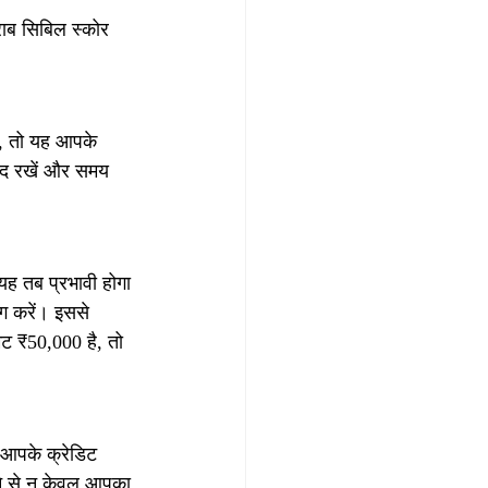
राब सिबिल स्कोर 
ं, तो यह आपके 
याद रखें और समय 
यह तब प्रभावी होगा 
ग करें। इससे 
ट ₹50,000 है, तो 
 आपके क्रेडिट 
ने से न केवल आपका 