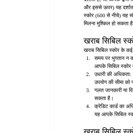
और इससे ऊपर) यह दर्शाता ह
स्कोर (600 से नीचे) यह संक
मिलना मुश्किल हो सकता ह
खराब सिबिल स्क
खराब सिबिल स्कोर के कई क
समय पर भुगतान न कर
आपके सिबिल स्कोर 
उधारी की अधिकता: अ
उपयोग की सीमा को 
गलत जानकारी या विव
सकता है।
क्रेडिट कार्ड का अ
यह आपके सिबिल स्क
खराब सिबिल स्कोर