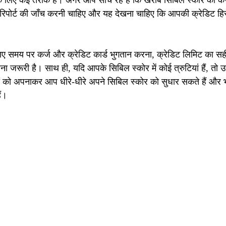
े लिए कई तरीके हैं। अगर आप सोच रहे हैं कि खराब सिबिल स्कोर को कैस
िपोर्ट की जाँच करनी चाहिए और यह देखना चाहिए कि आपकी क्रेडिट हिस्ट
लिए समय पर कर्ज और क्रेडिट कार्ड भुगतान करना, क्रेडिट लिमिट का 
ा जरूरी है। साथ ही, यदि आपके सिबिल स्कोर में कोई त्रुटियां हैं, तो उन
को अपनाकर आप धीरे-धीरे अपने सिबिल स्कोर को सुधार सकते हैं और भविष्
ैं।