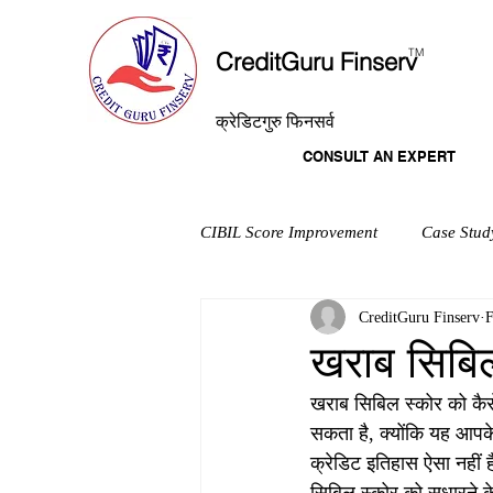
T
M
CreditGuru Finserv
क्रेडिटगुरु फिनसर्व
CONSULT AN EXPERT
CIBIL Score Improvement
Case Stud
CreditGuru Finserv
F
खराब सिबिल
खराब सिबिल स्कोर को कैस
सकता है, क्योंकि यह आपक
क्रेडिट इतिहास ऐसा नहीं 