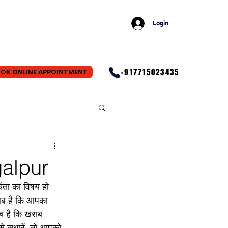
Login
+917715023435
OK ONLINE APPOINTMENT
agalpur
ंता का विषय हो 
लब है कि आपका 
च है कि खराब 