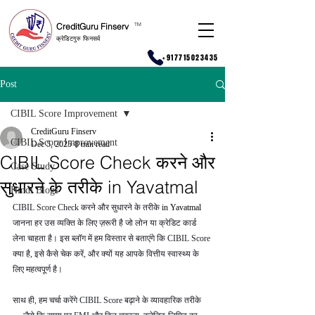
CreditGuru Finserv
T
M
क्रेडिटगुरु फिनसर्व
+917715023435
Post
CIBIL Score Improvement
CreditGuru Finserv
CIBIL Score Improvement
Dec 5, 2025
8 min read
CIBIL Score Check करने और
Case Study
सुधारने के तरीके in Yavatmal
Hindi Blogs
CIBIL Score Check करने और सुधारने के तरीके 
in Yavatmal 
जानना हर उस व्यक्ति के लिए ज़रूरी है जो लोन या क्रेडिट कार्ड 
लेना चाहता है। इस ब्लॉग में हम विस्तार से बताएंगे कि CIBIL Score 
क्या है, इसे कैसे चेक करें, और क्यों यह आपके वित्तीय स्वास्थ्य के 
लिए महत्वपूर्ण है।
साथ ही, हम चर्चा करेंगे CIBIL Score बढ़ाने के व्यावहारिक तरीके 