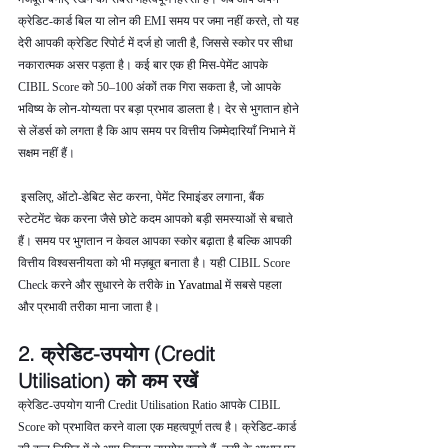
क्रेडिट-कार्ड बिल या लोन की EMI समय पर जमा नहीं करते, तो यह 
देरी आपकी क्रेडिट रिपोर्ट में दर्ज हो जाती है, जिससे स्कोर पर सीधा 
नकारात्मक असर पड़ता है। कई बार एक ही मिस-पेमेंट आपके 
CIBIL Score को 50–100 अंकों तक गिरा सकता है, जो आपके 
भविष्य के लोन-योग्यता पर बड़ा प्रभाव डालता है। देर से भुगतान होने 
से लेंडर्स को लगता है कि आप समय पर वित्तीय जिम्मेदारियाँ निभाने में 
सक्षम नहीं हैं।
 इसलिए, ऑटो-डेबिट सेट करना, पेमेंट रिमाइंडर लगाना, बैंक 
स्टेटमेंट चेक करना जैसे छोटे कदम आपको बड़ी समस्याओं से बचाते 
हैं। समय पर भुगतान न केवल आपका स्कोर बढ़ाता है बल्कि आपकी 
वित्तीय विश्वसनीयता को भी मज़बूत बनाता है। यही CIBIL Score 
Check करने और सुधारने के तरीके 
in Yavatmal 
में सबसे पहला 
और प्रभावी तरीका माना जाता है।
2. क्रेडिट-उपयोग (Credit 
Utilisation) को कम रखें
क्रेडिट-उपयोग यानी Credit Utilisation Ratio आपके CIBIL 
Score को प्रभावित करने वाला एक महत्वपूर्ण तत्व है। क्रेडिट-कार्ड 