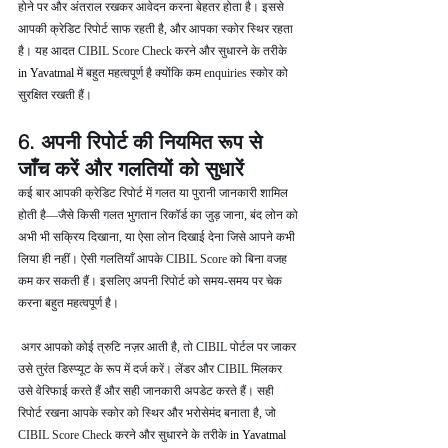
होने पर और अंतराल रखकर आवेदन करना बेहतर होता है। इससे 
आपकी क्रेडिट रिपोर्ट साफ रहती है, और आपका स्कोर स्थिर रहता 
है। यह आदत CIBIL Score Check करने और सुधारने के तरीके  
in Yavatmal 
में बहुत महत्वपूर्ण है क्योंकि कम enquiries स्कोर को 
सुरक्षित रखती हैं।
6. अपनी रिपोर्ट की नियमित रूप से 
जाँच करें और गलतियों को सुधारें
कई बार आपकी क्रेडिट रिपोर्ट में गलत या पुरानी जानकारी शामिल 
होती है—जैसे किसी गलत भुगतान रिकॉर्ड का जुड़ जाना, बंद लोन को 
अभी भी सक्रिय दिखाना, या ऐसा लोन दिखाई देना जिसे आपने कभी 
लिया ही नहीं। ऐसी गलतियाँ आपके CIBIL Score को बिना वजह 
कम कर सकती हैं। इसलिए अपनी रिपोर्ट को समय-समय पर चेक 
करना बहुत महत्वपूर्ण है।
 अगर आपको कोई त्रुटि नज़र आती है, तो CIBIL पोर्टल पर जाकर 
उसे तुरंत डिस्प्यूट के रूप में दर्ज करें। लेंडर और CIBIL मिलकर 
उसे वेरिफाई करते हैं और सही जानकारी अपडेट करते हैं। सही 
रिपोर्ट रखना आपके स्कोर को स्थिर और भरोसेमंद बनाता है, जो 
CIBIL Score Check करने और सुधारने के तरीके 
in Yavatmal 