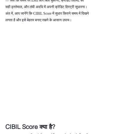
— जैसे कि समय पर EMI और बिल चुकाना, क्रेडिट‑लिमिट का 
सही इस्तेमाल, और लंबी अवधि में अपनी क्रेडिट हिस्ट्री सुधारना। 
अंत में, आप जानेंगे कि CIBIL Score में सुधार कितने समय में दिखने 
लगता है और इसे बेहतर बनाए रखने के आसान उपाय।
CIBIL Score क्या है?