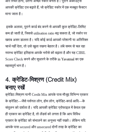
और स्थिर होगी, उतना अच्छा स्कोर बनता है। पुराने अकाउंट्स 
आपकी क्रेडिट एज बढ़ाते हैं, जो क्रेडिट स्कोर में एक मजबूत फैक्टर 
माना जाता है।
 इसके अलावा, पुराने कार्ड बंद करने से आपकी कुल क्रेडिट-लिमिट 
कम हो जाती है, जिससे utilisation ratio बढ़ सकता है, जो स्कोर पर 
खराब असर डालता है। यदि कोई कार्ड आपको परेशानी या अतिरिक्त 
चार्ज नहीं देता, तो उसे खुला रखना बेहतर है। लंबे समय से चल रहा 
स्वस्थ क्रेडिट इतिहास आपके भरोसे को बढ़ाता है और यह CIBIL 
Score Check करने और सुधारने के तरीके 
in Yavatmal 
का एक 
महत्वपूर्ण भाग है।
4. क्रेडिट-मिश्रण (Credit Mix) 
बनाए रखें
क्रेडिट-मिश्रण यानी Credit Mix आपके पास मौजूद विभिन्न प्रकार 
के क्रेडिट—जैसे पर्सनल लोन, होम लोन, क्रेडिट-कार्ड आदि—के 
संतुलन को दर्शाता है। यदि आपकी क्रेडिट प्रोफाइल में केवल एक 
ही प्रकार का क्रेडिट है, तो लेंडर्स को लगता है कि आप विविध 
प्रकार के क्रेडिट को संभालने का अनुभव नहीं रखते। लेकिन यदि 
आपके पास secured और unsecured दोनों तरह के क्रेडिट का 