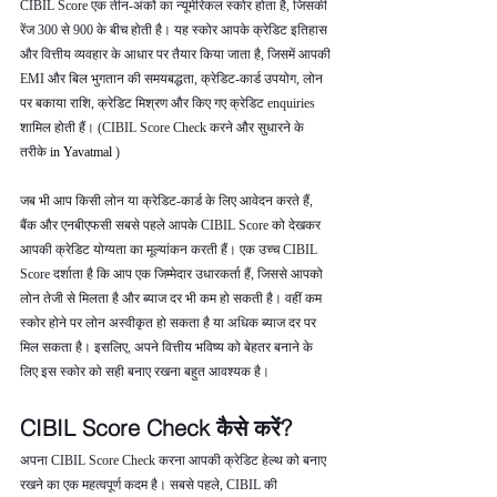
CIBIL Score एक तीन-अंकों का न्यूमेरिकल स्कोर होता है, जिसकी 
रेंज 300 से 900 के बीच होती है। यह स्कोर आपके क्रेडिट इतिहास 
और वित्तीय व्यवहार के आधार पर तैयार किया जाता है, जिसमें आपकी 
EMI और बिल भुगतान की समयबद्धता, क्रेडिट-कार्ड उपयोग, लोन 
पर बकाया राशि, क्रेडिट मिश्रण और किए गए क्रेडिट enquiries 
शामिल होती हैं। (CIBIL Score Check करने और सुधारने के 
तरीके 
in Yavatmal 
)
जब भी आप किसी लोन या क्रेडिट-कार्ड के लिए आवेदन करते हैं, 
बैंक और एनबीएफसी सबसे पहले आपके CIBIL Score को देखकर 
आपकी क्रेडिट योग्यता का मूल्यांकन करती हैं। एक उच्च CIBIL 
Score दर्शाता है कि आप एक जिम्मेदार उधारकर्ता हैं, जिससे आपको 
लोन तेजी से मिलता है और ब्याज दर भी कम हो सकती है। वहीं कम 
स्कोर होने पर लोन अस्वीकृत हो सकता है या अधिक ब्याज दर पर 
मिल सकता है। इसलिए, अपने वित्तीय भविष्य को बेहतर बनाने के 
लिए इस स्कोर को सही बनाए रखना बहुत आवश्यक है।
CIBIL Score Check कैसे करें?
अपना CIBIL Score Check करना आपकी क्रेडिट हेल्थ को बनाए 
रखने का एक महत्वपूर्ण कदम है। सबसे पहले, CIBIL की 