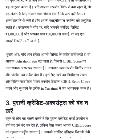
की कुल लिमिट में से आप जितना उपयोग करते हैं, उसी के आधार पर 
यह अनुपात बनता है। यदि आपका उपयोग 30% से कम रहता है, तो 
यह लेंडर्स के लिए सकारात्मक संकेत देता है कि आप क्रेडिट पर 
अत्यधिक निर्भर नहीं हैं और अपनी फाइनेंशियल प्लानिंग को संतुलित 
रखते हैं। उदाहरण के तौर पर, यदि आपकी क्रेडिट-लिमिट 
₹1,00,000 है और आपका खर्च ₹30,000 से कम है, तो यह एक 
आदर्श स्थिति मानी जाती है।
 दूसरी ओर, यदि आप हमेशा अपनी लिमिट के करीब खर्च करते हैं, तो 
आपका utilisation ratio बढ़ जाता है, जिससे CIBIL Score पर 
नकारात्मक असर पड़ सकता है। लगातार उच्च उपयोग वित्तीय तनाव 
और जोखिम का संकेत देता है। इसलिए, खर्च को नियंत्रित रखना 
और बिलिंग साइकिल में कम उपयोग दिखाना CIBIL Score Check 
करने और सुधारने के तरीके 
in Yavatmal 
में एक आवश्यक कदम है।
3. पुरानी क्रेडिट-अकाउंट्स को बंद न 
करें
बहुत से लोग यह गलती करते हैं कि पुराना क्रेडिट-कार्ड उपयोग न 
होने पर उसे बंद कर देते हैं, लेकिन ऐसा करना आपके CIBIL Score 
को नुकसान पहुँचा सकता है। आपकी क्रेडिट इतिहास जितनी लंबी 