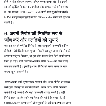
होने पर और अंतराल रखकर आवेदन करना बेहतर होता है। इससे 
आपकी क्रेडिट रिपोर्ट साफ रहती है, और आपका स्कोर स्थिर रहता 
है। यह आदत CIBIL Score Check करने और सुधारने के तरीके  
in Pali 
में बहुत महत्वपूर्ण है क्योंकि कम enquiries स्कोर को सुरक्षित 
रखती हैं।
6. अपनी रिपोर्ट की नियमित रूप से 
जाँच करें और गलतियों को सुधारें
कई बार आपकी क्रेडिट रिपोर्ट में गलत या पुरानी जानकारी शामिल 
होती है—जैसे किसी गलत भुगतान रिकॉर्ड का जुड़ जाना, बंद लोन को 
अभी भी सक्रिय दिखाना, या ऐसा लोन दिखाई देना जिसे आपने कभी 
लिया ही नहीं। ऐसी गलतियाँ आपके CIBIL Score को बिना वजह 
कम कर सकती हैं। इसलिए अपनी रिपोर्ट को समय-समय पर चेक 
करना बहुत महत्वपूर्ण है।
 अगर आपको कोई त्रुटि नज़र आती है, तो CIBIL पोर्टल पर जाकर 
उसे तुरंत डिस्प्यूट के रूप में दर्ज करें। लेंडर और CIBIL मिलकर 
उसे वेरिफाई करते हैं और सही जानकारी अपडेट करते हैं। सही 
रिपोर्ट रखना आपके स्कोर को स्थिर और भरोसेमंद बनाता है, जो 
CIBIL Score Check करने और सुधारने के तरीके 
in Pali 
का अहम 