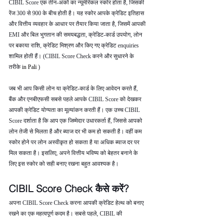
CIBIL Score एक तीन-अंकों का न्यूमेरिकल स्कोर होता है, जिसकी 
रेंज 300 से 900 के बीच होती है। यह स्कोर आपके क्रेडिट इतिहास 
और वित्तीय व्यवहार के आधार पर तैयार किया जाता है, जिसमें आपकी 
EMI और बिल भुगतान की समयबद्धता, क्रेडिट-कार्ड उपयोग, लोन 
पर बकाया राशि, क्रेडिट मिश्रण और किए गए क्रेडिट enquiries 
शामिल होती हैं। (CIBIL Score Check करने और सुधारने के 
तरीके 
in Pali 
)
जब भी आप किसी लोन या क्रेडिट-कार्ड के लिए आवेदन करते हैं, 
बैंक और एनबीएफसी सबसे पहले आपके CIBIL Score को देखकर 
आपकी क्रेडिट योग्यता का मूल्यांकन करती हैं। एक उच्च CIBIL 
Score दर्शाता है कि आप एक जिम्मेदार उधारकर्ता हैं, जिससे आपको 
लोन तेजी से मिलता है और ब्याज दर भी कम हो सकती है। वहीं कम 
स्कोर होने पर लोन अस्वीकृत हो सकता है या अधिक ब्याज दर पर 
मिल सकता है। इसलिए, अपने वित्तीय भविष्य को बेहतर बनाने के 
लिए इस स्कोर को सही बनाए रखना बहुत आवश्यक है।
CIBIL Score Check कैसे करें?
अपना CIBIL Score Check करना आपकी क्रेडिट हेल्थ को बनाए 
रखने का एक महत्वपूर्ण कदम है। सबसे पहले, CIBIL की 