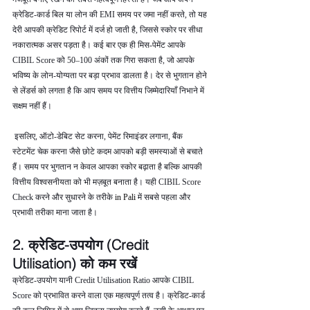
क्रेडिट-कार्ड बिल या लोन की EMI समय पर जमा नहीं करते, तो यह 
देरी आपकी क्रेडिट रिपोर्ट में दर्ज हो जाती है, जिससे स्कोर पर सीधा 
नकारात्मक असर पड़ता है। कई बार एक ही मिस-पेमेंट आपके 
CIBIL Score को 50–100 अंकों तक गिरा सकता है, जो आपके 
भविष्य के लोन-योग्यता पर बड़ा प्रभाव डालता है। देर से भुगतान होने 
से लेंडर्स को लगता है कि आप समय पर वित्तीय जिम्मेदारियाँ निभाने में 
सक्षम नहीं हैं।
 इसलिए, ऑटो-डेबिट सेट करना, पेमेंट रिमाइंडर लगाना, बैंक 
स्टेटमेंट चेक करना जैसे छोटे कदम आपको बड़ी समस्याओं से बचाते 
हैं। समय पर भुगतान न केवल आपका स्कोर बढ़ाता है बल्कि आपकी 
वित्तीय विश्वसनीयता को भी मज़बूत बनाता है। यही CIBIL Score 
Check करने और सुधारने के तरीके 
in Pali 
में सबसे पहला और 
प्रभावी तरीका माना जाता है।
2. क्रेडिट-उपयोग (Credit 
Utilisation) को कम रखें
क्रेडिट-उपयोग यानी Credit Utilisation Ratio आपके CIBIL 
Score को प्रभावित करने वाला एक महत्वपूर्ण तत्व है। क्रेडिट-कार्ड 