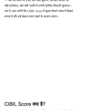
— जैसे कि समय पर EMI और बिल चुकाना, क्रेडिट‑लिमिट का 
सही इस्तेमाल, और लंबी अवधि में अपनी क्रेडिट हिस्ट्री सुधारना। 
अंत में, आप जानेंगे कि CIBIL Score में सुधार कितने समय में दिखने 
लगता है और इसे बेहतर बनाए रखने के आसान उपाय।
CIBIL Score क्या है?