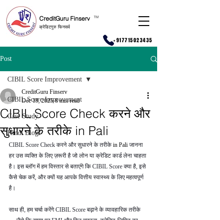
CreditGuru Finserv
T
M
क्रेडिटगुरु फिनसर्व
+917715023435
Post
CIBIL Score Improvement
CreditGuru Finserv
CIBIL Score Improvement
Dec 19, 2025
8 min read
CIBIL Score Check करने और
Case Study
सुधारने के तरीके in Pali
Hindi Blogs
CIBIL Score Check करने और सुधारने के तरीके 
in Pali 
जानना 
हर उस व्यक्ति के लिए ज़रूरी है जो लोन या क्रेडिट कार्ड लेना चाहता 
है। इस ब्लॉग में हम विस्तार से बताएंगे कि CIBIL Score क्या है, इसे 
कैसे चेक करें, और क्यों यह आपके वित्तीय स्वास्थ्य के लिए महत्वपूर्ण 
है।
साथ ही, हम चर्चा करेंगे CIBIL Score बढ़ाने के व्यावहारिक तरीके 