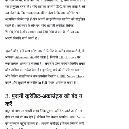
की कुल लिमिट में से आप जितना उपयोग करते हैं, उसी के आधार पर 
यह अनुपात बनता है। यदि आपका उपयोग 30% से कम रहता है, तो 
यह लेंडर्स के लिए सकारात्मक संकेत देता है कि आप क्रेडिट पर 
अत्यधिक निर्भर नहीं हैं और अपनी फाइनेंशियल प्लानिंग को संतुलित 
रखते हैं। उदाहरण के तौर पर, यदि आपकी क्रेडिट-लिमिट 
₹1,00,000 है और आपका खर्च ₹30,000 से कम है, तो यह एक 
आदर्श स्थिति मानी जाती है।
 दूसरी ओर, यदि आप हमेशा अपनी लिमिट के करीब खर्च करते हैं, तो 
आपका utilisation ratio बढ़ जाता है, जिससे CIBIL Score पर 
नकारात्मक असर पड़ सकता है। लगातार उच्च उपयोग वित्तीय तनाव 
और जोखिम का संकेत देता है। इसलिए, खर्च को नियंत्रित रखना 
और बिलिंग साइकिल में कम उपयोग दिखाना CIBIL Score Check 
करने और सुधारने के तरीके 
in Pali 
में एक आवश्यक कदम है।
3. पुरानी क्रेडिट-अकाउंट्स को बंद न 
करें
बहुत से लोग यह गलती करते हैं कि पुराना क्रेडिट-कार्ड उपयोग न 
होने पर उसे बंद कर देते हैं, लेकिन ऐसा करना आपके CIBIL Score 
को नुकसान पहुँचा सकता है। आपकी क्रेडिट इतिहास जितनी लंबी 