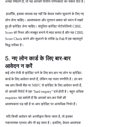
अच्छा मिश्रण है, तो यह आपकी वित्तीय परिपक्वता का संकेत देता है।
 हालाँकि, इसका मतलब यह नहीं कि केवल स्कोर सुधारने के लिए नए 
लोन लेना चाहिए। आवश्यकता और भुगतान क्षमता को ध्यान में रखते 
हुए ही क्रेडिट लेना चाहिए। संतुलित क्रेडिट पोर्टफोलियो CIBIL 
Score को स्थिर और मजबूत बनाने में मदद करता है और यह CIBIL 
Score Check करने और सुधारने के तरीके 
In Pali 
में एक महत्वपूर्ण 
सिद्ध तरीका है।
5. नए लोन कार्ड के लिए बार-बार 
आवेदन न करें
कई लोग तेजी से क्रेडिट पाने के लिए बार-बार नए लोन या क्रेडिट-
कार्ड के लिए आवेदन करते हैं, लेकिन यह गलत रणनीति है। हर बार 
जब आप किसी बैंक या NBFC से क्रेडिट के लिए आवेदन करते हैं, 
तो आपकी रिपोर्ट में एक “hard enquiry” दर्ज होती है। बहुत अधिक 
enquiries यह दर्शाती हैं कि आपको बार-बार पैसों की 
आवश्यकता पड़ रही है या आप क्रेडिट पर अत्यधिक निर्भर हैं।
 यदि किसी आवेदन को अस्वीकृत किया जाता है, तो इसका 
नकारात्मक प्रभाव और भी बढ़ जाता है। इसलिए, केवल आवश्यक 