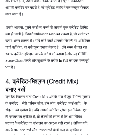
और स्थिर होगी, उतना अच्छा स्कोर बनता है। पुराने अकाउंट्स 
आपकी क्रेडिट एज बढ़ाते हैं, जो क्रेडिट स्कोर में एक मजबूत फैक्टर 
माना जाता है।
 इसके अलावा, पुराने कार्ड बंद करने से आपकी कुल क्रेडिट-लिमिट 
कम हो जाती है, जिससे utilisation ratio बढ़ सकता है, जो स्कोर पर 
खराब असर डालता है। यदि कोई कार्ड आपको परेशानी या अतिरिक्त 
चार्ज नहीं देता, तो उसे खुला रखना बेहतर है। लंबे समय से चल रहा 
स्वस्थ क्रेडिट इतिहास आपके भरोसे को बढ़ाता है और यह CIBIL 
Score Check करने और सुधारने के तरीके 
in Pali 
का एक महत्वपूर्ण 
भाग है।
4. क्रेडिट-मिश्रण (Credit Mix) 
बनाए रखें
क्रेडिट-मिश्रण यानी Credit Mix आपके पास मौजूद विभिन्न प्रकार 
के क्रेडिट—जैसे पर्सनल लोन, होम लोन, क्रेडिट-कार्ड आदि—के 
संतुलन को दर्शाता है। यदि आपकी क्रेडिट प्रोफाइल में केवल एक 
ही प्रकार का क्रेडिट है, तो लेंडर्स को लगता है कि आप विविध 
प्रकार के क्रेडिट को संभालने का अनुभव नहीं रखते। लेकिन यदि 
आपके पास secured और unsecured दोनों तरह के क्रेडिट का 