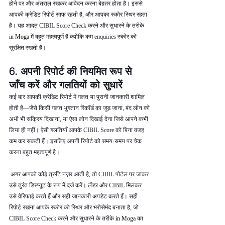
होने पर और अंतराल रखकर आवेदन करना बेहतर होता है। इससे 
आपकी क्रेडिट रिपोर्ट साफ रहती है, और आपका स्कोर स्थिर रहता 
है। यह आदत CIBIL Score Check करने और सुधारने के तरीके  
in Moga 
में बहुत महत्वपूर्ण है क्योंकि कम enquiries स्कोर को 
सुरक्षित रखती हैं।
6. अपनी रिपोर्ट की नियमित रूप से 
जाँच करें और गलतियों को सुधारें
कई बार आपकी क्रेडिट रिपोर्ट में गलत या पुरानी जानकारी शामिल 
होती है—जैसे किसी गलत भुगतान रिकॉर्ड का जुड़ जाना, बंद लोन को 
अभी भी सक्रिय दिखाना, या ऐसा लोन दिखाई देना जिसे आपने कभी 
लिया ही नहीं। ऐसी गलतियाँ आपके CIBIL Score को बिना वजह 
कम कर सकती हैं। इसलिए अपनी रिपोर्ट को समय-समय पर चेक 
करना बहुत महत्वपूर्ण है।
 अगर आपको कोई त्रुटि नज़र आती है, तो CIBIL पोर्टल पर जाकर 
उसे तुरंत डिस्प्यूट के रूप में दर्ज करें। लेंडर और CIBIL मिलकर 
उसे वेरिफाई करते हैं और सही जानकारी अपडेट करते हैं। सही 
रिपोर्ट रखना आपके स्कोर को स्थिर और भरोसेमंद बनाता है, जो 
CIBIL Score Check करने और सुधारने के तरीके 
in Moga 
का 