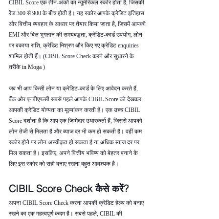
CIBIL Score एक तीन-अंकों का न्यूमेरिकल स्कोर होता है, जिसकी 
रेंज 300 से 900 के बीच होती है। यह स्कोर आपके क्रेडिट इतिहास 
और वित्तीय व्यवहार के आधार पर तैयार किया जाता है, जिसमें आपकी 
EMI और बिल भुगतान की समयबद्धता, क्रेडिट-कार्ड उपयोग, लोन 
पर बकाया राशि, क्रेडिट मिश्रण और किए गए क्रेडिट enquiries 
शामिल होती हैं। (CIBIL Score Check करने और सुधारने के 
तरीके 
in Moga 
)
जब भी आप किसी लोन या क्रेडिट-कार्ड के लिए आवेदन करते हैं, 
बैंक और एनबीएफसी सबसे पहले आपके CIBIL Score को देखकर 
आपकी क्रेडिट योग्यता का मूल्यांकन करती हैं। एक उच्च CIBIL 
Score दर्शाता है कि आप एक जिम्मेदार उधारकर्ता हैं, जिससे आपको 
लोन तेजी से मिलता है और ब्याज दर भी कम हो सकती है। वहीं कम 
स्कोर होने पर लोन अस्वीकृत हो सकता है या अधिक ब्याज दर पर 
मिल सकता है। इसलिए, अपने वित्तीय भविष्य को बेहतर बनाने के 
लिए इस स्कोर को सही बनाए रखना बहुत आवश्यक है।
CIBIL Score Check कैसे करें?
अपना CIBIL Score Check करना आपकी क्रेडिट हेल्थ को बनाए 
रखने का एक महत्वपूर्ण कदम है। सबसे पहले, CIBIL की 