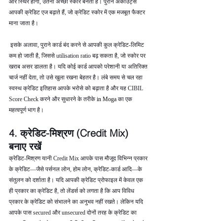
और स्थिर होगी, उतना अच्छा स्कोर बनता है। पुराने अकाउंट्स 
आपकी क्रेडिट एज बढ़ाते हैं, जो क्रेडिट स्कोर में एक मजबूत फैक्टर 
माना जाता है।
 इसके अलावा, पुराने कार्ड बंद करने से आपकी कुल क्रेडिट-लिमिट 
कम हो जाती है, जिससे utilisation ratio बढ़ सकता है, जो स्कोर पर 
खराब असर डालता है। यदि कोई कार्ड आपको परेशानी या अतिरिक्त 
चार्ज नहीं देता, तो उसे खुला रखना बेहतर है। लंबे समय से चल रहा 
स्वस्थ क्रेडिट इतिहास आपके भरोसे को बढ़ाता है और यह CIBIL 
Score Check करने और सुधारने के तरीके 
in Moga 
का एक 
महत्वपूर्ण भाग है।
4. क्रेडिट-मिश्रण (Credit Mix) 
बनाए रखें
क्रेडिट-मिश्रण यानी Credit Mix आपके पास मौजूद विभिन्न प्रकार 
के क्रेडिट—जैसे पर्सनल लोन, होम लोन, क्रेडिट-कार्ड आदि—के 
संतुलन को दर्शाता है। यदि आपकी क्रेडिट प्रोफाइल में केवल एक 
ही प्रकार का क्रेडिट है, तो लेंडर्स को लगता है कि आप विविध 
प्रकार के क्रेडिट को संभालने का अनुभव नहीं रखते। लेकिन यदि 
आपके पास secured और unsecured दोनों तरह के क्रेडिट का 