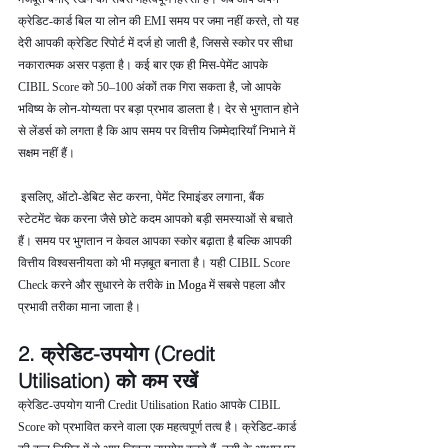
क्रेडिट-कार्ड बिल या लोन की EMI समय पर जमा नहीं करते, तो यह 
देरी आपकी क्रेडिट रिपोर्ट में दर्ज हो जाती है, जिससे स्कोर पर सीधा 
नकारात्मक असर पड़ता है। कई बार एक ही मिस-पेमेंट आपके 
CIBIL Score को 50–100 अंकों तक गिरा सकता है, जो आपके 
भविष्य के लोन-योग्यता पर बड़ा प्रभाव डालता है। देर से भुगतान होने 
से लेंडर्स को लगता है कि आप समय पर वित्तीय जिम्मेदारियाँ निभाने में 
सक्षम नहीं हैं।
 इसलिए, ऑटो-डेबिट सेट करना, पेमेंट रिमाइंडर लगाना, बैंक 
स्टेटमेंट चेक करना जैसे छोटे कदम आपको बड़ी समस्याओं से बचाते 
हैं। समय पर भुगतान न केवल आपका स्कोर बढ़ाता है बल्कि आपकी 
वित्तीय विश्वसनीयता को भी मज़बूत बनाता है। यही CIBIL Score 
Check करने और सुधारने के तरीके 
in Moga 
में सबसे पहला और 
प्रभावी तरीका माना जाता है।
2. क्रेडिट-उपयोग (Credit 
Utilisation) को कम रखें
क्रेडिट-उपयोग यानी Credit Utilisation Ratio आपके CIBIL 
Score को प्रभावित करने वाला एक महत्वपूर्ण तत्व है। क्रेडिट-कार्ड 