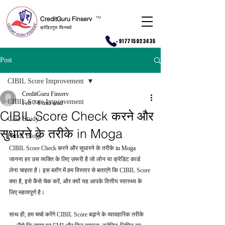
CreditGuru Finserv
T
M
क्रेडिटगुरु फिनसर्व
+917715023435
Post
CIBIL Score Improvement
CreditGuru Finserv
CIBIL Score Improvement
Feb 7
8 min read
CIBIL Score Check करने और
Case Study
सुधारने के तरीके in Moga
Hindi Blogs
CIBIL Score Check करने और सुधारने के तरीके 
in Moga 
जानना हर उस व्यक्ति के लिए ज़रूरी है जो लोन या क्रेडिट कार्ड 
लेना चाहता है। इस ब्लॉग में हम विस्तार से बताएंगे कि CIBIL Score 
क्या है, इसे कैसे चेक करें, और क्यों यह आपके वित्तीय स्वास्थ्य के 
लिए महत्वपूर्ण है।
साथ ही, हम चर्चा करेंगे CIBIL Score बढ़ाने के व्यावहारिक तरीके 