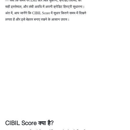
— जैसे कि समय पर EMI और बिल चुकाना, क्रेडिट‑लिमिट का 
सही इस्तेमाल, और लंबी अवधि में अपनी क्रेडिट हिस्ट्री सुधारना। 
अंत में, आप जानेंगे कि CIBIL Score में सुधार कितने समय में दिखने 
लगता है और इसे बेहतर बनाए रखने के आसान उपाय।
CIBIL Score क्या है?