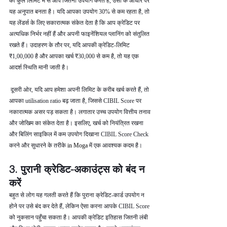
की कुल लिमिट में से आप जितना उपयोग करते हैं, उसी के आधार पर 
यह अनुपात बनता है। यदि आपका उपयोग 30% से कम रहता है, तो 
यह लेंडर्स के लिए सकारात्मक संकेत देता है कि आप क्रेडिट पर 
अत्यधिक निर्भर नहीं हैं और अपनी फाइनेंशियल प्लानिंग को संतुलित 
रखते हैं। उदाहरण के तौर पर, यदि आपकी क्रेडिट-लिमिट 
₹1,00,000 है और आपका खर्च ₹30,000 से कम है, तो यह एक 
आदर्श स्थिति मानी जाती है।
 दूसरी ओर, यदि आप हमेशा अपनी लिमिट के करीब खर्च करते हैं, तो 
आपका utilisation ratio बढ़ जाता है, जिससे CIBIL Score पर 
नकारात्मक असर पड़ सकता है। लगातार उच्च उपयोग वित्तीय तनाव 
और जोखिम का संकेत देता है। इसलिए, खर्च को नियंत्रित रखना 
और बिलिंग साइकिल में कम उपयोग दिखाना CIBIL Score Check 
करने और सुधारने के तरीके 
in Moga 
में एक आवश्यक कदम है।
3. पुरानी क्रेडिट-अकाउंट्स को बंद न 
करें
बहुत से लोग यह गलती करते हैं कि पुराना क्रेडिट-कार्ड उपयोग न 
होने पर उसे बंद कर देते हैं, लेकिन ऐसा करना आपके CIBIL Score 
को नुकसान पहुँचा सकता है। आपकी क्रेडिट इतिहास जितनी लंबी 