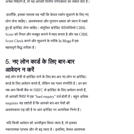
अच्छा मिश्रण है, तो यह आपकी वित्तीय परिपक्वता का संकेत देता है।
 हालाँकि, इसका मतलब यह नहीं कि केवल स्कोर सुधारने के लिए नए 
लोन लेना चाहिए। आवश्यकता और भुगतान क्षमता को ध्यान में रखते 
हुए ही क्रेडिट लेना चाहिए। संतुलित क्रेडिट पोर्टफोलियो CIBIL 
Score को स्थिर और मजबूत बनाने में मदद करता है और यह CIBIL 
Score Check करने और सुधारने के तरीके 
In Moga 
में एक 
महत्वपूर्ण सिद्ध तरीका है।
5. नए लोन कार्ड के लिए बार-बार 
आवेदन न करें
कई लोग तेजी से क्रेडिट पाने के लिए बार-बार नए लोन या क्रेडिट-
कार्ड के लिए आवेदन करते हैं, लेकिन यह गलत रणनीति है। हर बार 
जब आप किसी बैंक या NBFC से क्रेडिट के लिए आवेदन करते हैं, 
तो आपकी रिपोर्ट में एक “hard enquiry” दर्ज होती है। बहुत अधिक 
enquiries यह दर्शाती हैं कि आपको बार-बार पैसों की 
आवश्यकता पड़ रही है या आप क्रेडिट पर अत्यधिक निर्भर हैं।
 यदि किसी आवेदन को अस्वीकृत किया जाता है, तो इसका 
नकारात्मक प्रभाव और भी बढ़ जाता है। इसलिए, केवल आवश्यक 