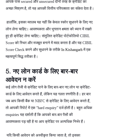
आपके पास secured और unsecured दोनों तरह के क्रेडिट का 
अच्छा मिश्रण है, तो यह आपकी वित्तीय परिपक्वता का संकेत देता है।
 हालाँकि, इसका मतलब यह नहीं कि केवल स्कोर सुधारने के लिए नए 
लोन लेना चाहिए। आवश्यकता और भुगतान क्षमता को ध्यान में रखते 
हुए ही क्रेडिट लेना चाहिए। संतुलित क्रेडिट पोर्टफोलियो CIBIL 
Score को स्थिर और मजबूत बनाने में मदद करता है और यह CIBIL 
Score Check करने और सुधारने के तरीके 
In Kishangarh 
में एक 
महत्वपूर्ण सिद्ध तरीका है।
5. नए लोन कार्ड के लिए बार-बार 
आवेदन न करें
कई लोग तेजी से क्रेडिट पाने के लिए बार-बार नए लोन या क्रेडिट-
कार्ड के लिए आवेदन करते हैं, लेकिन यह गलत रणनीति है। हर बार 
जब आप किसी बैंक या NBFC से क्रेडिट के लिए आवेदन करते हैं, 
तो आपकी रिपोर्ट में एक “hard enquiry” दर्ज होती है। बहुत अधिक 
enquiries यह दर्शाती हैं कि आपको बार-बार पैसों की 
आवश्यकता पड़ रही है या आप क्रेडिट पर अत्यधिक निर्भर हैं।
 यदि किसी आवेदन को अस्वीकृत किया जाता है, तो इसका 