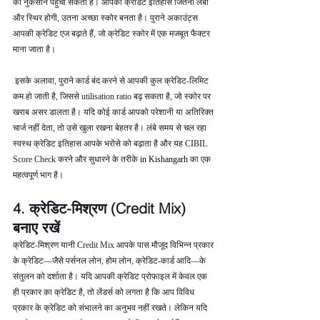
को नुकसान पहुँचा सकता है। आपकी क्रेडिट इतिहास जितनी लंबी 
और स्थिर होगी, उतना अच्छा स्कोर बनता है। पुराने अकाउंट्स 
आपकी क्रेडिट एज बढ़ाते हैं, जो क्रेडिट स्कोर में एक मजबूत फैक्टर 
माना जाता है।
 इसके अलावा, पुराने कार्ड बंद करने से आपकी कुल क्रेडिट-लिमिट 
कम हो जाती है, जिससे utilisation ratio बढ़ सकता है, जो स्कोर पर 
खराब असर डालता है। यदि कोई कार्ड आपको परेशानी या अतिरिक्त 
चार्ज नहीं देता, तो उसे खुला रखना बेहतर है। लंबे समय से चल रहा 
स्वस्थ क्रेडिट इतिहास आपके भरोसे को बढ़ाता है और यह CIBIL 
Score Check करने और सुधारने के तरीके 
in Kishangarh 
का एक 
महत्वपूर्ण भाग है।
4. क्रेडिट-मिश्रण (Credit Mix) 
बनाए रखें
क्रेडिट-मिश्रण यानी Credit Mix आपके पास मौजूद विभिन्न प्रकार 
के क्रेडिट—जैसे पर्सनल लोन, होम लोन, क्रेडिट-कार्ड आदि—के 
संतुलन को दर्शाता है। यदि आपकी क्रेडिट प्रोफाइल में केवल एक 
ही प्रकार का क्रेडिट है, तो लेंडर्स को लगता है कि आप विविध 
प्रकार के क्रेडिट को संभालने का अनुभव नहीं रखते। लेकिन यदि 