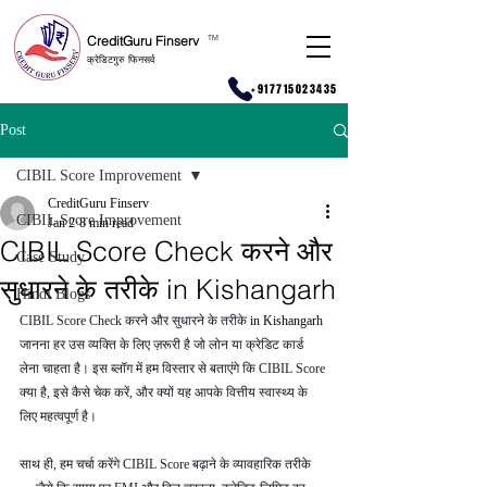
CreditGuru Finserv
T
M
क्रेडिटगुरु फिनसर्व
+917715023435
Post
CIBIL Score Improvement
CreditGuru Finserv
CIBIL Score Improvement
Jan 2
8 min read
CIBIL Score Check करने और
Case Study
सुधारने के तरीके in Kishangarh
Hindi Blogs
CIBIL Score Check करने और सुधारने के तरीके 
in Kishangarh 
जानना हर उस व्यक्ति के लिए ज़रूरी है जो लोन या क्रेडिट कार्ड 
लेना चाहता है। इस ब्लॉग में हम विस्तार से बताएंगे कि CIBIL Score 
क्या है, इसे कैसे चेक करें, और क्यों यह आपके वित्तीय स्वास्थ्य के 
लिए महत्वपूर्ण है।
साथ ही, हम चर्चा करेंगे CIBIL Score बढ़ाने के व्यावहारिक तरीके 