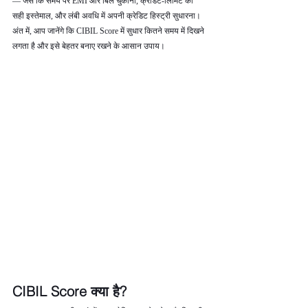
— जैसे कि समय पर EMI और बिल चुकाना, क्रेडिट‑लिमिट का 
सही इस्तेमाल, और लंबी अवधि में अपनी क्रेडिट हिस्ट्री सुधारना। 
अंत में, आप जानेंगे कि CIBIL Score में सुधार कितने समय में दिखने 
लगता है और इसे बेहतर बनाए रखने के आसान उपाय।
CIBIL Score क्या है?