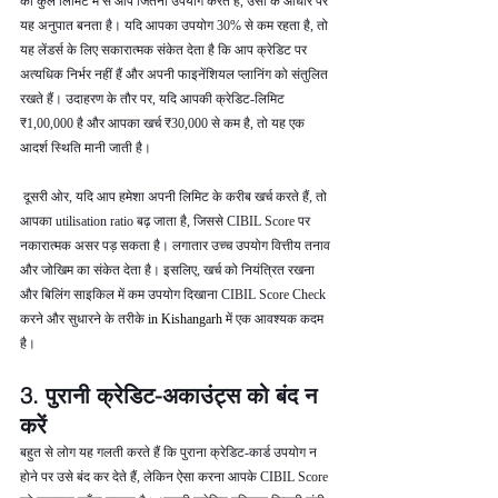
की कुल लिमिट में से आप जितना उपयोग करते हैं, उसी के आधार पर 
यह अनुपात बनता है। यदि आपका उपयोग 30% से कम रहता है, तो 
यह लेंडर्स के लिए सकारात्मक संकेत देता है कि आप क्रेडिट पर 
अत्यधिक निर्भर नहीं हैं और अपनी फाइनेंशियल प्लानिंग को संतुलित 
रखते हैं। उदाहरण के तौर पर, यदि आपकी क्रेडिट-लिमिट 
₹1,00,000 है और आपका खर्च ₹30,000 से कम है, तो यह एक 
आदर्श स्थिति मानी जाती है।
 दूसरी ओर, यदि आप हमेशा अपनी लिमिट के करीब खर्च करते हैं, तो 
आपका utilisation ratio बढ़ जाता है, जिससे CIBIL Score पर 
नकारात्मक असर पड़ सकता है। लगातार उच्च उपयोग वित्तीय तनाव 
और जोखिम का संकेत देता है। इसलिए, खर्च को नियंत्रित रखना 
और बिलिंग साइकिल में कम उपयोग दिखाना CIBIL Score Check 
करने और सुधारने के तरीके 
in Kishangarh 
में एक आवश्यक कदम 
है।
3. पुरानी क्रेडिट-अकाउंट्स को बंद न 
करें
बहुत से लोग यह गलती करते हैं कि पुराना क्रेडिट-कार्ड उपयोग न 
होने पर उसे बंद कर देते हैं, लेकिन ऐसा करना आपके CIBIL Score 