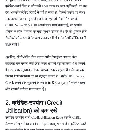
क्रेडिट-कार्ड बिल या लोन की EMI समय पर जमा नहीं करते, तो यह 
देरी आपकी क्रेडिट रिपोर्ट में दर्ज हो जाती है, जिससे स्कोर पर सीधा 
नकारात्मक असर पड़ता है। कई बार एक ही मिस-पेमेंट आपके 
CIBIL Score को 50–100 अंकों तक गिरा सकता है, जो आपके 
भविष्य के लोन-योग्यता पर बड़ा प्रभाव डालता है। देर से भुगतान होने 
से लेंडर्स को लगता है कि आप समय पर वित्तीय जिम्मेदारियाँ निभाने में 
सक्षम नहीं हैं।
 इसलिए, ऑटो-डेबिट सेट करना, पेमेंट रिमाइंडर लगाना, बैंक 
स्टेटमेंट चेक करना जैसे छोटे कदम आपको बड़ी समस्याओं से बचाते 
हैं। समय पर भुगतान न केवल आपका स्कोर बढ़ाता है बल्कि आपकी 
वित्तीय विश्वसनीयता को भी मज़बूत बनाता है। यही CIBIL Score 
Check करने और सुधारने के तरीके 
in Kishangarh 
में सबसे पहला 
और प्रभावी तरीका माना जाता है।
2. क्रेडिट-उपयोग (Credit 
Utilisation) को कम रखें
क्रेडिट-उपयोग यानी Credit Utilisation Ratio आपके CIBIL 
Score को प्रभावित करने वाला एक महत्वपूर्ण तत्व है। क्रेडिट-कार्ड 