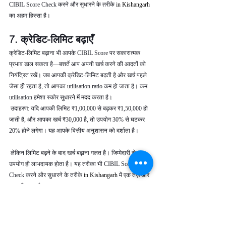
CIBIL Score Check करने और सुधारने के तरीके 
in Kishangarh 
का अहम हिस्सा है।
7. क्रेडिट-लिमिट बढ़ाएँ
क्रेडिट-लिमिट बढ़ाना भी आपके CIBIL Score पर सकारात्मक 
प्रभाव डाल सकता है—बशर्ते आप अपनी खर्च करने की आदतों को 
नियंत्रित रखें। जब आपकी क्रेडिट-लिमिट बढ़ती है और खर्च पहले 
जैसा ही रहता है, तो आपका utilisation ratio कम हो जाता है। कम 
utilisation हमेशा स्कोर सुधारने में मदद करता है।
 उदाहरण: यदि आपकी लिमिट ₹1,00,000 से बढ़कर ₹1,50,000 हो 
जाती है, और आपका खर्च ₹30,000 है, तो उपयोग 30% से घटकर 
20% होने लगेगा। यह आपके वित्तीय अनुशासन को दर्शाता है।
 लेकिन लिमिट बढ़ने के बाद खर्च बढ़ाना गलत है। जिम्मेदारी से 
उपयोग ही लाभदायक होता है। यह तरीका भी CIBIL Score 
Check करने और सुधारने के तरीके 
in Kishangarh 
में एक तेज़ और 
प्रभावी कदम है।
8. संयमित व लगातार क्रेडिट-व्यवहार 
बनाए रखें