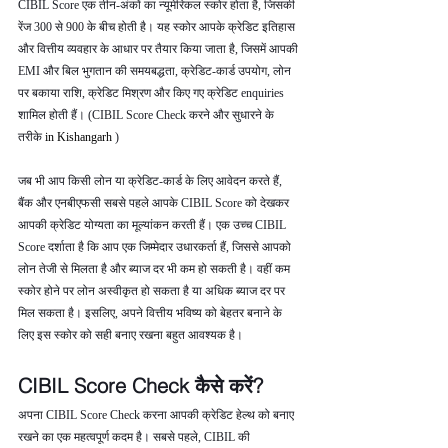
CIBIL Score एक तीन-अंकों का न्यूमेरिकल स्कोर होता है, जिसकी 
रेंज 300 से 900 के बीच होती है। यह स्कोर आपके क्रेडिट इतिहास 
और वित्तीय व्यवहार के आधार पर तैयार किया जाता है, जिसमें आपकी 
EMI और बिल भुगतान की समयबद्धता, क्रेडिट-कार्ड उपयोग, लोन 
पर बकाया राशि, क्रेडिट मिश्रण और किए गए क्रेडिट enquiries 
शामिल होती हैं। (CIBIL Score Check करने और सुधारने के 
तरीके 
in Kishangarh 
)
जब भी आप किसी लोन या क्रेडिट-कार्ड के लिए आवेदन करते हैं, 
बैंक और एनबीएफसी सबसे पहले आपके CIBIL Score को देखकर 
आपकी क्रेडिट योग्यता का मूल्यांकन करती हैं। एक उच्च CIBIL 
Score दर्शाता है कि आप एक जिम्मेदार उधारकर्ता हैं, जिससे आपको 
लोन तेजी से मिलता है और ब्याज दर भी कम हो सकती है। वहीं कम 
स्कोर होने पर लोन अस्वीकृत हो सकता है या अधिक ब्याज दर पर 
मिल सकता है। इसलिए, अपने वित्तीय भविष्य को बेहतर बनाने के 
लिए इस स्कोर को सही बनाए रखना बहुत आवश्यक है।
CIBIL Score Check कैसे करें?
अपना CIBIL Score Check करना आपकी क्रेडिट हेल्थ को बनाए 
रखने का एक महत्वपूर्ण कदम है। सबसे पहले, CIBIL की 