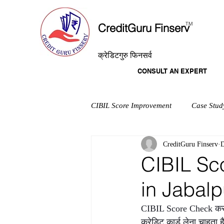
T
M
CreditGuru Finserv
क्रेडिटगुरु फिनसर्व
CONSULT AN EXPERT
CIBIL Score Improvement
Case Stud
CreditGuru Finserv
D
CIBIL Sco
in Jabalp
CIBIL Score Check करने
क्रेडिट कार्ड लेना चाहता ह