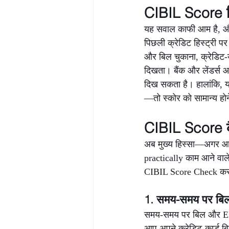
CIBIL Score कि
यह सवाल काफी आम है, और 
पिछली क्रेडिट हिस्ट्री 
और बिल चुकाना, क्रेडिट-उ
दिखता। बैंक और लेंडर्स आम
दिख सकता है। हालांकि, यदि 
—तो स्कोर को सामान्य होन
CIBIL Score कै
अब मुख्य हिस्सा—अगर आप 
practically काम आने वाल
CIBIL Score Check करने
1. समय-समय पर बिल
समय-समय पर बिल और EMI 
आप अपने क्रेडिट-कार्ड बि