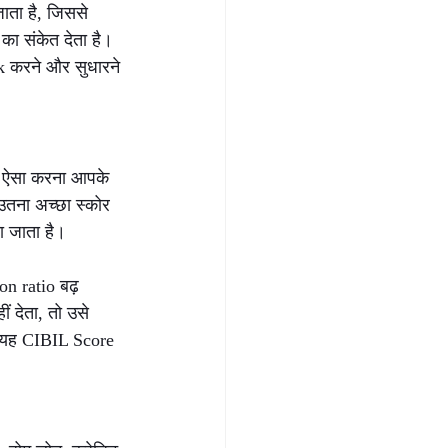
ाता है, जिससे 
ा संकेत देता है। 
k करने और सुधारने 
किन ऐसा करना आपके 
तना अच्छा स्कोर 
ा जाता है।
on ratio बढ़ 
 देता, तो उसे 
र यह CIBIL Score 