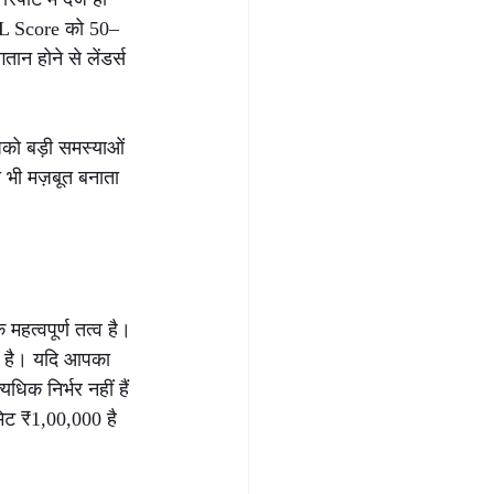
IL Score को 50–
ान होने से लेंडर्स 
पको बड़ी समस्याओं 
 भी मज़बूत बनाता 
त्वपूर्ण तत्व है। 
ा है। यदि आपका 
िक निर्भर नहीं हैं 
िट ₹1,00,000 है 