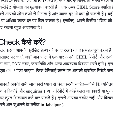
्रेडिट-कार्ड के लिए आवेदन करते हैं, बैंक और एनबीएफसी सबसे पहले
ेडिट योग्यता का मूल्यांकन करती हैं। एक उच्च CIBIL Score दर्शाता
 जिससे आपको लोन तेजी से मिलता है और ब्याज दर भी कम हो सकती है। वही
 या अधिक ब्याज दर पर मिल सकता है। इसलिए, अपने वित्तीय भविष्य को 
ाए रखना बहुत आवश्यक है।
heck कैसे करें?
 करना आपकी क्रेडिट हेल्थ को बनाए रखने का एक महत्वपूर्ण कदम है
इट पर जाएँ, जहाँ आप साल में एक बार अपनी CIBIL रिपोर्ट और स्कोर क
ना नाम, PAN नंबर, जन्मतिथि और अन्य आवश्यक विवरण भरने होंगे। इ
र एक OTP भेजा जाएगा, जिसे वेरिफाई करने पर आपकी क्रेडिट रिपोर्ट जन
बाद आपको अपनी सभी जानकारी ध्यान से चेक करनी चाहिए—जैसे कि व्यक्ति
गतान रिकॉर्ड और enquiries। अगर रिपोर्ट में कोई गलत जानकारी या पुराना
र तुरंत शिकायत दर्ज कर सकते हैं। इससे आपका स्कोर सही और विश्वस
े और सुधारने के तरीके 
in Jabalpur 
)