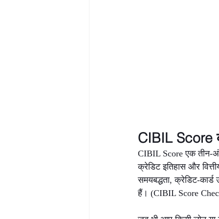
CIBIL Score क्
CIBIL Score एक तीन-अंको
क्रेडिट इतिहास और वित्त
समयबद्धता, क्रेडिट-कार्
हैं। (CIBIL Score Check