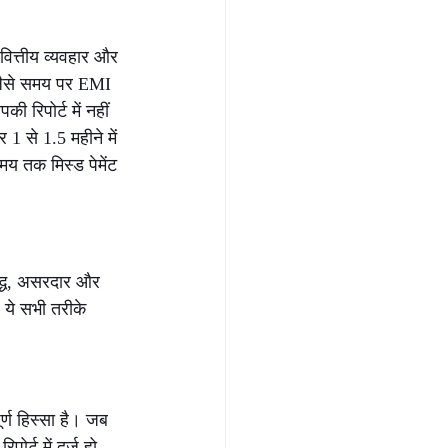
ित्तीय व्यवहार और 
—जैसे समय पर EMI 
रिपोर्ट में नहीं 
1 से 1.5 महीने में 
समय तक मिस्ड पेमेंट
िद्ध, असरदार और 
ये सभी तरीके 
ण हिस्सा है। जब 
र्ट में दर्ज हो 