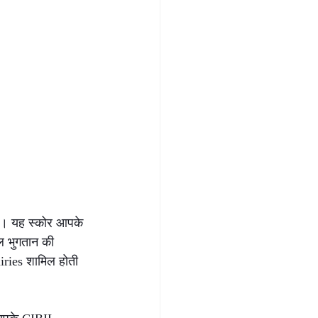
है। यह स्कोर आपके 
ल भुगतान की 
iries शामिल होती 