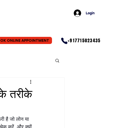
Login
+917715023435
OK ONLINE APPOINTMENT
े तरीके
री है जो लोन या 
चेक करें, और क्यों 