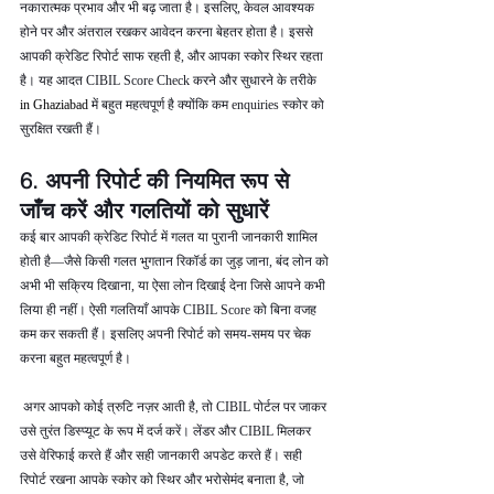
नकारात्मक प्रभाव और भी बढ़ जाता है। इसलिए, केवल आवश्यक 
होने पर और अंतराल रखकर आवेदन करना बेहतर होता है। इससे 
आपकी क्रेडिट रिपोर्ट साफ रहती है, और आपका स्कोर स्थिर रहता 
है। यह आदत CIBIL Score Check करने और सुधारने के तरीके  
in Ghaziabad 
में बहुत महत्वपूर्ण है क्योंकि कम enquiries स्कोर को 
सुरक्षित रखती हैं।
6. अपनी रिपोर्ट की नियमित रूप से 
जाँच करें और गलतियों को सुधारें
कई बार आपकी क्रेडिट रिपोर्ट में गलत या पुरानी जानकारी शामिल 
होती है—जैसे किसी गलत भुगतान रिकॉर्ड का जुड़ जाना, बंद लोन को 
अभी भी सक्रिय दिखाना, या ऐसा लोन दिखाई देना जिसे आपने कभी 
लिया ही नहीं। ऐसी गलतियाँ आपके CIBIL Score को बिना वजह 
कम कर सकती हैं। इसलिए अपनी रिपोर्ट को समय-समय पर चेक 
करना बहुत महत्वपूर्ण है।
 अगर आपको कोई त्रुटि नज़र आती है, तो CIBIL पोर्टल पर जाकर 
उसे तुरंत डिस्प्यूट के रूप में दर्ज करें। लेंडर और CIBIL मिलकर 
उसे वेरिफाई करते हैं और सही जानकारी अपडेट करते हैं। सही 
रिपोर्ट रखना आपके स्कोर को स्थिर और भरोसेमंद बनाता है, जो 