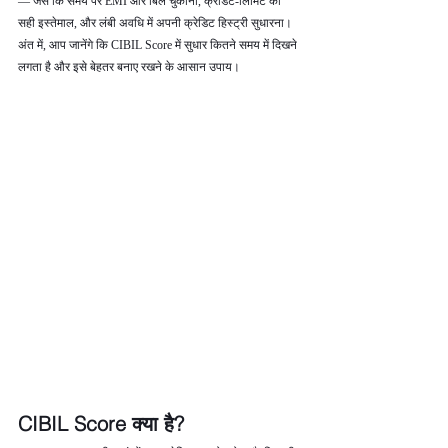
— जैसे कि समय पर EMI और बिल चुकाना, क्रेडिट‑लिमिट का 
सही इस्तेमाल, और लंबी अवधि में अपनी क्रेडिट हिस्ट्री सुधारना। 
अंत में, आप जानेंगे कि CIBIL Score में सुधार कितने समय में दिखने 
लगता है और इसे बेहतर बनाए रखने के आसान उपाय।
CIBIL Score क्या है?