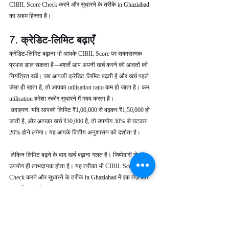
CIBIL Score Check करने और सुधारने के तरीके 
in Ghaziabad 
का अहम हिस्सा है।
7. क्रेडिट-लिमिट बढ़ाएँ
क्रेडिट-लिमिट बढ़ाना भी आपके CIBIL Score पर सकारात्मक 
प्रभाव डाल सकता है—बशर्ते आप अपनी खर्च करने की आदतों को 
नियंत्रित रखें। जब आपकी क्रेडिट-लिमिट बढ़ती है और खर्च पहले 
जैसा ही रहता है, तो आपका utilisation ratio कम हो जाता है। कम 
utilisation हमेशा स्कोर सुधारने में मदद करता है।
 उदाहरण: यदि आपकी लिमिट ₹1,00,000 से बढ़कर ₹1,50,000 हो 
जाती है, और आपका खर्च ₹30,000 है, तो उपयोग 30% से घटकर 
20% होने लगेगा। यह आपके वित्तीय अनुशासन को दर्शाता है।
 लेकिन लिमिट बढ़ने के बाद खर्च बढ़ाना गलत है। जिम्मेदारी से 
उपयोग ही लाभदायक होता है। यह तरीका भी CIBIL Score 
Check करने और सुधारने के तरीके 
in Ghaziabad 
में एक तेज़ और 
प्रभावी कदम है।
8. संयमित व लगातार क्रेडिट-व्यवहार 
बनाए रखें