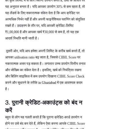
की कुल लिमिट में से आप जितना उपयोग करते हैं, उसी के आधार पर 
यह अनुपात बनता है। यदि आपका उपयोग 30% से कम रहता है, तो 
यह लेंडर्स के लिए सकारात्मक संकेत देता है कि आप क्रेडिट पर 
अत्यधिक निर्भर नहीं हैं और अपनी फाइनेंशियल प्लानिंग को संतुलित 
रखते हैं। उदाहरण के तौर पर, यदि आपकी क्रेडिट-लिमिट 
₹1,00,000 है और आपका खर्च ₹30,000 से कम है, तो यह एक 
आदर्श स्थिति मानी जाती है।
 दूसरी ओर, यदि आप हमेशा अपनी लिमिट के करीब खर्च करते हैं, तो 
आपका utilisation ratio बढ़ जाता है, जिससे CIBIL Score पर 
नकारात्मक असर पड़ सकता है। लगातार उच्च उपयोग वित्तीय तनाव 
और जोखिम का संकेत देता है। इसलिए, खर्च को नियंत्रित रखना 
और बिलिंग साइकिल में कम उपयोग दिखाना CIBIL Score Check 
करने और सुधारने के तरीके 
in Ghaziabad 
में एक आवश्यक कदम 
है।
3. पुरानी क्रेडिट-अकाउंट्स को बंद न 
करें
बहुत से लोग यह गलती करते हैं कि पुराना क्रेडिट-कार्ड उपयोग न 
होने पर उसे बंद कर देते हैं, लेकिन ऐसा करना आपके CIBIL Score 