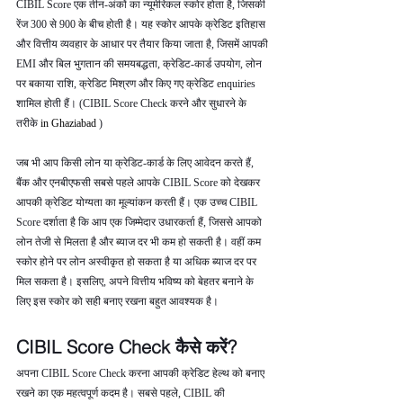
CIBIL Score एक तीन-अंकों का न्यूमेरिकल स्कोर होता है, जिसकी 
रेंज 300 से 900 के बीच होती है। यह स्कोर आपके क्रेडिट इतिहास 
और वित्तीय व्यवहार के आधार पर तैयार किया जाता है, जिसमें आपकी 
EMI और बिल भुगतान की समयबद्धता, क्रेडिट-कार्ड उपयोग, लोन 
पर बकाया राशि, क्रेडिट मिश्रण और किए गए क्रेडिट enquiries 
शामिल होती हैं। (CIBIL Score Check करने और सुधारने के 
तरीके 
in Ghaziabad 
)
जब भी आप किसी लोन या क्रेडिट-कार्ड के लिए आवेदन करते हैं, 
बैंक और एनबीएफसी सबसे पहले आपके CIBIL Score को देखकर 
आपकी क्रेडिट योग्यता का मूल्यांकन करती हैं। एक उच्च CIBIL 
Score दर्शाता है कि आप एक जिम्मेदार उधारकर्ता हैं, जिससे आपको 
लोन तेजी से मिलता है और ब्याज दर भी कम हो सकती है। वहीं कम 
स्कोर होने पर लोन अस्वीकृत हो सकता है या अधिक ब्याज दर पर 
मिल सकता है। इसलिए, अपने वित्तीय भविष्य को बेहतर बनाने के 
लिए इस स्कोर को सही बनाए रखना बहुत आवश्यक है।
CIBIL Score Check कैसे करें?
अपना CIBIL Score Check करना आपकी क्रेडिट हेल्थ को बनाए 
रखने का एक महत्वपूर्ण कदम है। सबसे पहले, CIBIL की 