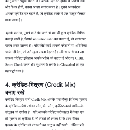
को नुकसान पहुँचा सकता है। आपकी क्रेडिट इतिहास जितनी लंबी 
और स्थिर होगी, उतना अच्छा स्कोर बनता है। पुराने अकाउंट्स 
आपकी क्रेडिट एज बढ़ाते हैं, जो क्रेडिट स्कोर में एक मजबूत फैक्टर 
माना जाता है।
 इसके अलावा, पुराने कार्ड बंद करने से आपकी कुल क्रेडिट-लिमिट 
कम हो जाती है, जिससे utilisation ratio बढ़ सकता है, जो स्कोर पर 
खराब असर डालता है। यदि कोई कार्ड आपको परेशानी या अतिरिक्त 
चार्ज नहीं देता, तो उसे खुला रखना बेहतर है। लंबे समय से चल रहा 
स्वस्थ क्रेडिट इतिहास आपके भरोसे को बढ़ाता है और यह CIBIL 
Score Check करने और सुधारने के तरीके 
in Ghaziabad 
का एक 
महत्वपूर्ण भाग है।
4. क्रेडिट-मिश्रण (Credit Mix) 
बनाए रखें
क्रेडिट-मिश्रण यानी Credit Mix आपके पास मौजूद विभिन्न प्रकार 
के क्रेडिट—जैसे पर्सनल लोन, होम लोन, क्रेडिट-कार्ड आदि—के 
संतुलन को दर्शाता है। यदि आपकी क्रेडिट प्रोफाइल में केवल एक 
ही प्रकार का क्रेडिट है, तो लेंडर्स को लगता है कि आप विविध 
प्रकार के क्रेडिट को संभालने का अनुभव नहीं रखते। लेकिन यदि 