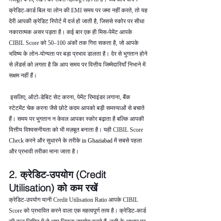
क्रेडिट-कार्ड बिल या लोन की EMI समय पर जमा नहीं करते, तो यह 
देरी आपकी क्रेडिट रिपोर्ट में दर्ज हो जाती है, जिससे स्कोर पर सीधा 
नकारात्मक असर पड़ता है। कई बार एक ही मिस-पेमेंट आपके 
CIBIL Score को 50–100 अंकों तक गिरा सकता है, जो आपके 
भविष्य के लोन-योग्यता पर बड़ा प्रभाव डालता है। देर से भुगतान होने 
से लेंडर्स को लगता है कि आप समय पर वित्तीय जिम्मेदारियाँ निभाने में 
सक्षम नहीं हैं।
 इसलिए, ऑटो-डेबिट सेट करना, पेमेंट रिमाइंडर लगाना, बैंक 
स्टेटमेंट चेक करना जैसे छोटे कदम आपको बड़ी समस्याओं से बचाते 
हैं। समय पर भुगतान न केवल आपका स्कोर बढ़ाता है बल्कि आपकी 
वित्तीय विश्वसनीयता को भी मज़बूत बनाता है। यही CIBIL Score 
Check करने और सुधारने के तरीके 
in Ghaziabad 
में सबसे पहला 
और प्रभावी तरीका माना जाता है।
2. क्रेडिट-उपयोग (Credit 
Utilisation) को कम रखें
क्रेडिट-उपयोग यानी Credit Utilisation Ratio आपके CIBIL 
Score को प्रभावित करने वाला एक महत्वपूर्ण तत्व है। क्रेडिट-कार्ड 