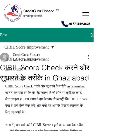
CreditGuru Finserv
T
M
क्रेडिटगुरु फिनसर्व
+917715023435
Post
CIBIL Score Improvement
CreditGuru Finserv
CIBIL Score Improvement
Jan 5
8 min read
CIBIL Score Check करने और
Case Study
सुधारने के तरीके in Ghaziabad
Hindi Blogs
CIBIL Score Check करने और सुधारने के तरीके 
in Ghaziabad 
जानना हर उस व्यक्ति के लिए ज़रूरी है जो लोन या क्रेडिट कार्ड 
लेना चाहता है। इस ब्लॉग में हम विस्तार से बताएंगे कि CIBIL Score 
क्या है, इसे कैसे चेक करें, और क्यों यह आपके वित्तीय स्वास्थ्य के 
लिए महत्वपूर्ण है।
साथ ही, हम चर्चा करेंगे CIBIL Score बढ़ाने के व्यावहारिक तरीके 