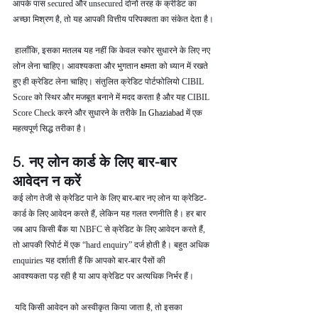
आपके पास secured और unsecured दोनों तरह के क्रेडिट का 
अच्छा मिश्रण है, तो यह आपकी वित्तीय परिपक्वता का संकेत देता है।
 हालाँकि, इसका मतलब यह नहीं कि केवल स्कोर सुधारने के लिए नए 
लोन लेना चाहिए। आवश्यकता और भुगतान क्षमता को ध्यान में रखते 
हुए ही क्रेडिट लेना चाहिए। संतुलित क्रेडिट पोर्टफोलियो CIBIL 
Score को स्थिर और मजबूत बनाने में मदद करता है और यह CIBIL 
Score Check करने और सुधारने के तरीके 
In Ghaziabad 
में एक 
महत्वपूर्ण सिद्ध तरीका है।
5. नए लोन कार्ड के लिए बार-बार 
आवेदन न करें
कई लोग तेजी से क्रेडिट पाने के लिए बार-बार नए लोन या क्रेडिट-
कार्ड के लिए आवेदन करते हैं, लेकिन यह गलत रणनीति है। हर बार 
जब आप किसी बैंक या NBFC से क्रेडिट के लिए आवेदन करते हैं, 
तो आपकी रिपोर्ट में एक “hard enquiry” दर्ज होती है। बहुत अधिक 
enquiries यह दर्शाती हैं कि आपको बार-बार पैसों की 
आवश्यकता पड़ रही है या आप क्रेडिट पर अत्यधिक निर्भर हैं।
 यदि किसी आवेदन को अस्वीकृत किया जाता है, तो इसका 