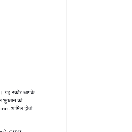
है। यह स्कोर आपके 
ल भुगतान की 
iries शामिल होती 