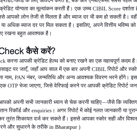
्रेडिट-कार्ड के लिए आवेदन करते हैं, बैंक और एनबीएफसी सबसे पहले
ेडिट योग्यता का मूल्यांकन करती हैं। एक उच्च CIBIL Score दर्शाता
 जिससे आपको लोन तेजी से मिलता है और ब्याज दर भी कम हो सकती है। वही
 या अधिक ब्याज दर पर मिल सकता है। इसलिए, अपने वित्तीय भविष्य को 
ाए रखना बहुत आवश्यक है।
heck कैसे करें?
 करना आपकी क्रेडिट हेल्थ को बनाए रखने का एक महत्वपूर्ण कदम है
इट पर जाएँ, जहाँ आप साल में एक बार अपनी CIBIL रिपोर्ट और स्कोर क
ना नाम, PAN नंबर, जन्मतिथि और अन्य आवश्यक विवरण भरने होंगे। इ
र एक OTP भेजा जाएगा, जिसे वेरिफाई करने पर आपकी क्रेडिट रिपोर्ट जन
बाद आपको अपनी सभी जानकारी ध्यान से चेक करनी चाहिए—जैसे कि व्यक्ति
गतान रिकॉर्ड और enquiries। अगर रिपोर्ट में कोई गलत जानकारी या पुराना
र तुरंत शिकायत दर्ज कर सकते हैं। इससे आपका स्कोर सही और विश्वस
े और सुधारने के तरीके 
in Bharatpur 
)