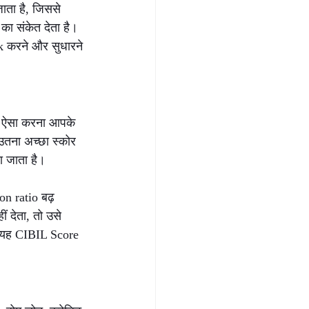
ाता है, जिससे 
ा संकेत देता है। 
k करने और सुधारने 
किन ऐसा करना आपके 
तना अच्छा स्कोर 
ा जाता है।
on ratio बढ़ 
 देता, तो उसे 
र यह CIBIL Score 