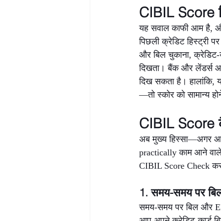
CIBIL Score कि
यह सवाल काफी आम है, और 
पिछली क्रेडिट हिस्ट्री 
और बिल चुकाना, क्रेडिट-उ
दिखता। बैंक और लेंडर्स आम
दिख सकता है। हालांकि, यदि 
—तो स्कोर को सामान्य होन
CIBIL Score कै
अब मुख्य हिस्सा—अगर आप 
practically काम आने वाल
CIBIL Score Check करने
1. समय-समय पर बिल
समय-समय पर बिल और EMI 
आप अपने क्रेडिट-कार्ड बि