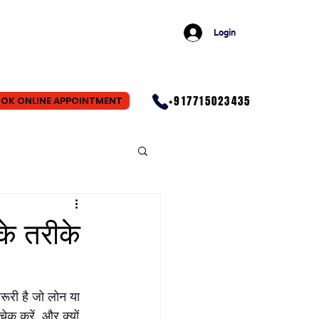
Login
+917715023435
OK ONLINE APPOINTMENT
े तरीके
रूरी है जो लोन या 
चेक करें, और क्यों 