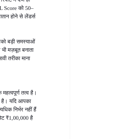
IL Score को 50–
ान होने से लेंडर्स 
पको बड़ी समस्याओं 
 भी मज़बूत बनाता 
ावी तरीका माना 
त्वपूर्ण तत्व है। 
ा है। यदि आपका 
िक निर्भर नहीं हैं 
िट ₹1,00,000 है 