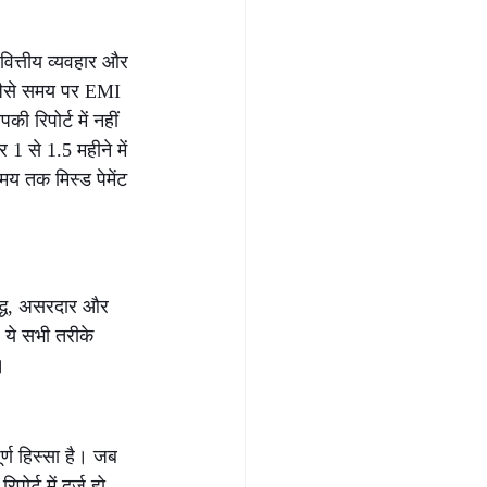
ित्तीय व्यवहार और 
—जैसे समय पर EMI 
रिपोर्ट में नहीं 
1 से 1.5 महीने में 
समय तक मिस्ड पेमेंट
िद्ध, असरदार और 
ये सभी तरीके 
।
ण हिस्सा है। जब 
र्ट में दर्ज हो 