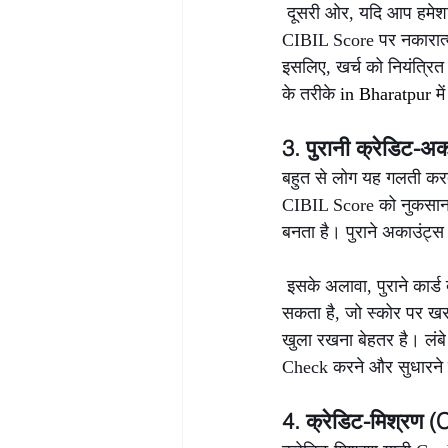
 दूसरी ओर, यदि आप हमेशा 
CIBIL Score पर नकारात्
इसलिए, खर्च को नियंत्र
के तरीके 
in Bharatpur 
म
3. पुरानी क्रेडिट-अक
बहुत से लोग यह गलती करते 
CIBIL Score को नुकसान 
बनता है। पुराने अकाउंट्स 
 इसके अलावा, पुराने कार्
सकता है, जो स्कोर पर खरा
खुला रखना बेहतर है। लंब
Check करने और सुधारने 
4. क्रेडिट-मिश्रण (