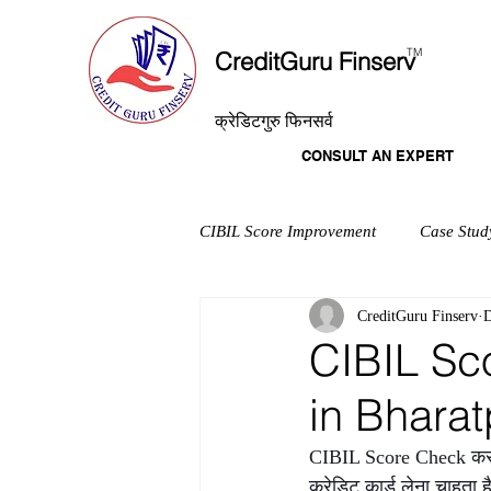
T
M
CreditGuru Finserv
क्रेडिटगुरु फिनसर्व
CONSULT AN EXPERT
CIBIL Score Improvement
Case Stud
CreditGuru Finserv
D
CIBIL Sco
in Bharat
CIBIL Score Check करने
क्रेडिट कार्ड लेना चाहता ह