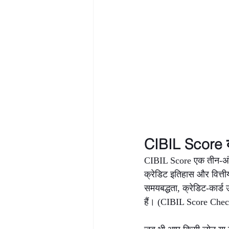
CIBIL Score क्
CIBIL Score एक तीन-अंको
क्रेडिट इतिहास और वित्त
समयबद्धता, क्रेडिट-कार्
हैं। (CIBIL Score Check