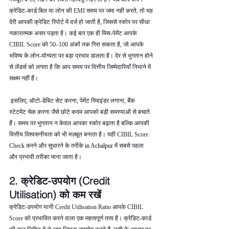
क्रेडिट-कार्ड बिल या लोन की EMI समय पर जमा नहीं करते, तो यह 
देरी आपकी क्रेडिट रिपोर्ट में दर्ज हो जाती है, जिससे स्कोर पर सीधा 
नकारात्मक असर पड़ता है। कई बार एक ही मिस-पेमेंट आपके 
CIBIL Score को 50–100 अंकों तक गिरा सकता है, जो आपके 
भविष्य के लोन-योग्यता पर बड़ा प्रभाव डालता है। देर से भुगतान होने 
से लेंडर्स को लगता है कि आप समय पर वित्तीय जिम्मेदारियाँ निभाने में 
सक्षम नहीं हैं।
 इसलिए, ऑटो-डेबिट सेट करना, पेमेंट रिमाइंडर लगाना, बैंक 
स्टेटमेंट चेक करना जैसे छोटे कदम आपको बड़ी समस्याओं से बचाते 
हैं। समय पर भुगतान न केवल आपका स्कोर बढ़ाता है बल्कि आपकी 
वित्तीय विश्वसनीयता को भी मज़बूत बनाता है। यही CIBIL Score 
Check करने और सुधारने के तरीके 
in Achalpur 
में सबसे पहला 
और प्रभावी तरीका माना जाता है।
2. क्रेडिट-उपयोग (Credit 
Utilisation) को कम रखें
क्रेडिट-उपयोग यानी Credit Utilisation Ratio आपके CIBIL 
Score को प्रभावित करने वाला एक महत्वपूर्ण तत्व है। क्रेडिट-कार्ड 