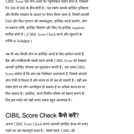
CIBIL Score एक तीन-अंकों का न्यूमेरिकल स्कोर होता है, जिसकी 
रेंज 300 से 900 के बीच होती है। यह स्कोर आपके क्रेडिट इतिहास 
और वित्तीय व्यवहार के आधार पर तैयार किया जाता है, जिसमें आपकी 
EMI और बिल भुगतान की समयबद्धता, क्रेडिट-कार्ड उपयोग, लोन 
पर बकाया राशि, क्रेडिट मिश्रण और किए गए क्रेडिट enquiries 
शामिल होती हैं। (CIBIL Score Check करने और सुधारने के 
तरीके 
in Achalpur 
)
जब भी आप किसी लोन या क्रेडिट-कार्ड के लिए आवेदन करते हैं, 
बैंक और एनबीएफसी सबसे पहले आपके CIBIL Score को देखकर 
आपकी क्रेडिट योग्यता का मूल्यांकन करती हैं। एक उच्च CIBIL 
Score दर्शाता है कि आप एक जिम्मेदार उधारकर्ता हैं, जिससे आपको 
लोन तेजी से मिलता है और ब्याज दर भी कम हो सकती है। वहीं कम 
स्कोर होने पर लोन अस्वीकृत हो सकता है या अधिक ब्याज दर पर 
मिल सकता है। इसलिए, अपने वित्तीय भविष्य को बेहतर बनाने के 
लिए इस स्कोर को सही बनाए रखना बहुत आवश्यक है।
CIBIL Score Check कैसे करें?
अपना CIBIL Score Check करना आपकी क्रेडिट हेल्थ को बनाए 
रखने का एक महत्वपूर्ण कदम है। सबसे पहले, CIBIL की 