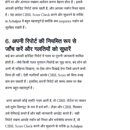
होने पर और अंतराल रखकर आवेदन करना बेहतर होता है। इससे 
आपकी क्रेडिट रिपोर्ट साफ रहती है, और आपका स्कोर स्थिर रहता 
है। यह आदत CIBIL Score Check करने और सुधारने के तरीके  
in Achalpur 
में बहुत महत्वपूर्ण है क्योंकि कम enquiries स्कोर को 
सुरक्षित रखती हैं।
6. अपनी रिपोर्ट की नियमित रूप से 
जाँच करें और गलतियों को सुधारें
कई बार आपकी क्रेडिट रिपोर्ट में गलत या पुरानी जानकारी शामिल 
होती है—जैसे किसी गलत भुगतान रिकॉर्ड का जुड़ जाना, बंद लोन को 
अभी भी सक्रिय दिखाना, या ऐसा लोन दिखाई देना जिसे आपने कभी 
लिया ही नहीं। ऐसी गलतियाँ आपके CIBIL Score को बिना वजह 
कम कर सकती हैं। इसलिए अपनी रिपोर्ट को समय-समय पर चेक 
करना बहुत महत्वपूर्ण है।
 अगर आपको कोई त्रुटि नज़र आती है, तो CIBIL पोर्टल पर जाकर 
उसे तुरंत डिस्प्यूट के रूप में दर्ज करें। लेंडर और CIBIL मिलकर 
उसे वेरिफाई करते हैं और सही जानकारी अपडेट करते हैं। सही 
रिपोर्ट रखना आपके स्कोर को स्थिर और भरोसेमंद बनाता है, जो 
CIBIL Score Check करने और सुधारने के तरीके 
in Achalpur 