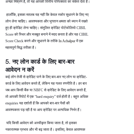
अच्छा मिश्रण है, तो यह आपकी वित्तीय परिपक्वता का संकेत देता है।
 हालाँकि, इसका मतलब यह नहीं कि केवल स्कोर सुधारने के लिए नए 
लोन लेना चाहिए। आवश्यकता और भुगतान क्षमता को ध्यान में रखते 
हुए ही क्रेडिट लेना चाहिए। संतुलित क्रेडिट पोर्टफोलियो CIBIL 
Score को स्थिर और मजबूत बनाने में मदद करता है और यह CIBIL 
Score Check करने और सुधारने के तरीके 
In Achalpur 
में एक 
महत्वपूर्ण सिद्ध तरीका है।
5. नए लोन कार्ड के लिए बार-बार 
आवेदन न करें
कई लोग तेजी से क्रेडिट पाने के लिए बार-बार नए लोन या क्रेडिट-
कार्ड के लिए आवेदन करते हैं, लेकिन यह गलत रणनीति है। हर बार 
जब आप किसी बैंक या NBFC से क्रेडिट के लिए आवेदन करते हैं, 
तो आपकी रिपोर्ट में एक “hard enquiry” दर्ज होती है। बहुत अधिक 
enquiries यह दर्शाती हैं कि आपको बार-बार पैसों की 
आवश्यकता पड़ रही है या आप क्रेडिट पर अत्यधिक निर्भर हैं।
 यदि किसी आवेदन को अस्वीकृत किया जाता है, तो इसका 
नकारात्मक प्रभाव और भी बढ़ जाता है। इसलिए, केवल आवश्यक 