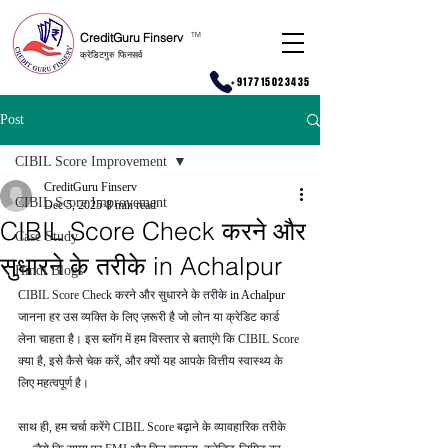
CreditGuru Finserv
T
M
क्रेडिटगुरु फिनसर्व
+917715023435
Post
CIBIL Score Improvement
CreditGuru Finserv
CIBIL Score Improvement
Dec 5, 2025
8 min read
CIBIL Score Check करने और
Case Study
सुधारने के तरीके in Achalpur
Hindi Blogs
CIBIL Score Check करने और सुधारने के तरीके 
in Achalpur 
जानना हर उस व्यक्ति के लिए ज़रूरी है जो लोन या क्रेडिट कार्ड 
लेना चाहता है। इस ब्लॉग में हम विस्तार से बताएंगे कि CIBIL Score 
क्या है, इसे कैसे चेक करें, और क्यों यह आपके वित्तीय स्वास्थ्य के 
लिए महत्वपूर्ण है।
साथ ही, हम चर्चा करेंगे CIBIL Score बढ़ाने के व्यावहारिक तरीके 