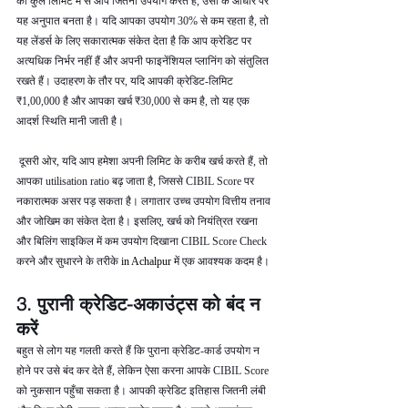
की कुल लिमिट में से आप जितना उपयोग करते हैं, उसी के आधार पर 
यह अनुपात बनता है। यदि आपका उपयोग 30% से कम रहता है, तो 
यह लेंडर्स के लिए सकारात्मक संकेत देता है कि आप क्रेडिट पर 
अत्यधिक निर्भर नहीं हैं और अपनी फाइनेंशियल प्लानिंग को संतुलित 
रखते हैं। उदाहरण के तौर पर, यदि आपकी क्रेडिट-लिमिट 
₹1,00,000 है और आपका खर्च ₹30,000 से कम है, तो यह एक 
आदर्श स्थिति मानी जाती है।
 दूसरी ओर, यदि आप हमेशा अपनी लिमिट के करीब खर्च करते हैं, तो 
आपका utilisation ratio बढ़ जाता है, जिससे CIBIL Score पर 
नकारात्मक असर पड़ सकता है। लगातार उच्च उपयोग वित्तीय तनाव 
और जोखिम का संकेत देता है। इसलिए, खर्च को नियंत्रित रखना 
और बिलिंग साइकिल में कम उपयोग दिखाना CIBIL Score Check 
करने और सुधारने के तरीके 
in Achalpur 
में एक आवश्यक कदम है।
3. पुरानी क्रेडिट-अकाउंट्स को बंद न 
करें
बहुत से लोग यह गलती करते हैं कि पुराना क्रेडिट-कार्ड उपयोग न 
होने पर उसे बंद कर देते हैं, लेकिन ऐसा करना आपके CIBIL Score 
को नुकसान पहुँचा सकता है। आपकी क्रेडिट इतिहास जितनी लंबी 