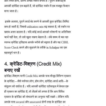
और स्थिर होगी, उतना अच्छा स्कोर बनता है। पुराने अकाउंट्स 
आपकी क्रेडिट एज बढ़ाते हैं, जो क्रेडिट स्कोर में एक मजबूत फैक्टर 
माना जाता है।
 इसके अलावा, पुराने कार्ड बंद करने से आपकी कुल क्रेडिट-लिमिट 
कम हो जाती है, जिससे utilisation ratio बढ़ सकता है, जो स्कोर पर 
खराब असर डालता है। यदि कोई कार्ड आपको परेशानी या अतिरिक्त 
चार्ज नहीं देता, तो उसे खुला रखना बेहतर है। लंबे समय से चल रहा 
स्वस्थ क्रेडिट इतिहास आपके भरोसे को बढ़ाता है और यह CIBIL 
Score Check करने और सुधारने के तरीके 
in Achalpur 
का एक 
महत्वपूर्ण भाग है।
4. क्रेडिट-मिश्रण (Credit Mix) 
बनाए रखें
क्रेडिट-मिश्रण यानी Credit Mix आपके पास मौजूद विभिन्न प्रकार 
के क्रेडिट—जैसे पर्सनल लोन, होम लोन, क्रेडिट-कार्ड आदि—के 
संतुलन को दर्शाता है। यदि आपकी क्रेडिट प्रोफाइल में केवल एक 
ही प्रकार का क्रेडिट है, तो लेंडर्स को लगता है कि आप विविध 
प्रकार के क्रेडिट को संभालने का अनुभव नहीं रखते। लेकिन यदि 
आपके पास secured और unsecured दोनों तरह के क्रेडिट का 