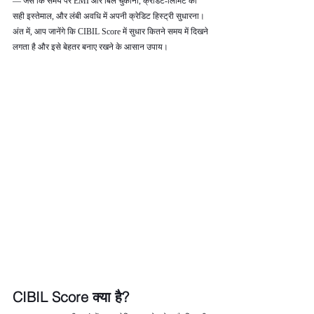
— जैसे कि समय पर EMI और बिल चुकाना, क्रेडिट‑लिमिट का 
सही इस्तेमाल, और लंबी अवधि में अपनी क्रेडिट हिस्ट्री सुधारना। 
अंत में, आप जानेंगे कि CIBIL Score में सुधार कितने समय में दिखने 
लगता है और इसे बेहतर बनाए रखने के आसान उपाय।
CIBIL Score क्या है?