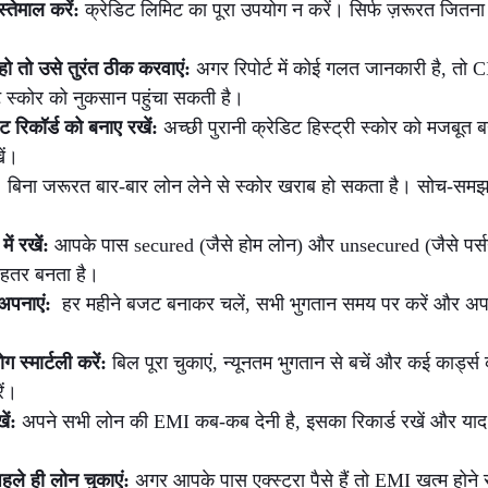
्तेमाल करें: 
क्रेडिट लिमिट का पूरा उपयोग न करें। सिर्फ ज़रूरत जितना 
ी हो तो उसे तुरंत ठीक करवाएं: 
अगर रिपोर्ट में कोई गलत जानकारी है, तो C
ट स्कोर को नुकसान पहुंचा सकती है।
 रिकॉर्ड को बनाए रखें: 
अच्छी पुरानी क्रेडिट हिस्ट्री स्कोर को मजबूत 
ें।
 
 बिना जरूरत बार-बार लोन लेने से स्कोर खराब हो सकता है। सोच-स
ें रखें: 
आपके पास secured (जैसे होम लोन) और unsecured (जैसे पर्स
बेहतर बनता है।
अपनाएं: 
 हर महीने बजट बनाकर चलें, सभी भुगतान समय पर करें और अपने 
 स्मार्टली करें:
 बिल पूरा चुकाएं, न्यूनतम भुगतान से बचें और कई कार्
ें।
ें: 
अपने सभी लोन की EMI कब-कब देनी है, इसका रिकार्ड रखें और याद 
हले ही लोन चुकाएं:
 अगर आपके पास एक्स्ट्रा पैसे हैं तो EMI खत्म होने 