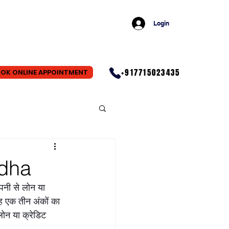
Login
+917715023435
OK ONLINE APPOINTMENT
rdha
पनी से लोन या 
यह एक तीन अंकों का 
लोन या क्रेडिट 