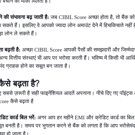
ा बचाने का मौका मिलता है।
े की संभावना बढ़ जाती है: 
जब CIBIL Score अच्छा होता है, तो बैंक क
सकते हैं। इसलिए वे आपको ज्यादा लोन अमाउंट देने में हिचकिचाते नहीं
़ा लोन ले सकते हैं।
 बढ़ती है: 
अच्छा CIBIL Score आपकी पैसों की समझदारी और जिम्मेदारी
न्य वित्तीय संस्थाएं भी आप पर भरोसा करती हैं। भविष्य में किसी भी आर्
द ग्राहक होने का सबूत बन जाता है।
से बढ़ता है?
िए सबसे ज़रूरी है सही फाइनेंशियल आदतें अपनाना। नीचे दिए गए पॉइंट
core कैसे बढ़ता है
ट कार्ड बिल भरें: 
अगर आप हर महीने EMI और क्रेडिट कार्ड का बिल स
 बनती है। समय पर भुगतान करने से बैंक को लगता है कि आप भरोसेमंद
्छा हो जाता है।