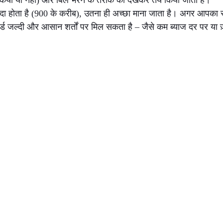
किया या नहीं) और बिल भरने के तरीके को देखकर तय किया जाता है।
दा होता है (900 के करीब), उतना ही अच्छा माना जाता है। अगर आपका स्
्ड जल्दी और आसान शर्तों पर मिल सकता है – जैसे कम ब्याज दर पर या ज