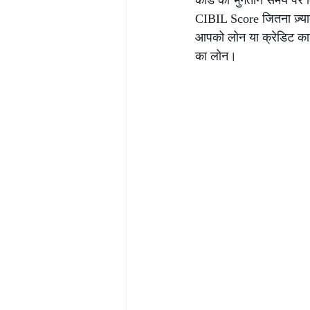
कार्ड का भुगतान समय पर 
CIBIL Score जितना ज़्या
आपको लोन या क्रेडिट कार
का लोन।