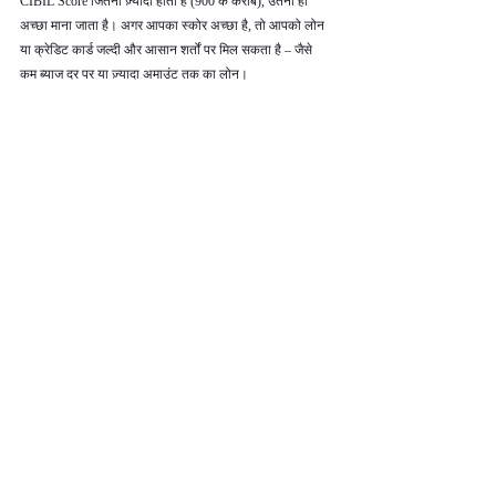
CIBIL Score जितना ज़्यादा होता है (900 के करीब), उतना ही 
अच्छा माना जाता है। अगर आपका स्कोर अच्छा है, तो आपको लोन 
या क्रेडिट कार्ड जल्दी और आसान शर्तों पर मिल सकता है – जैसे 
कम ब्याज दर पर या ज़्यादा अमाउंट तक का लोन।