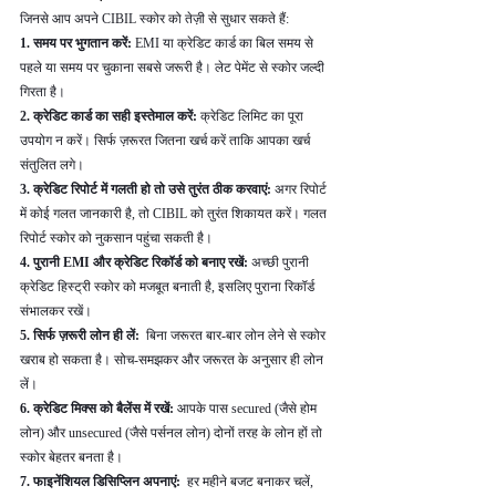
जिनसे आप अपने CIBIL स्कोर को तेज़ी से सुधार सकते हैं:
1. समय पर भुगतान करें: 
EMI या क्रेडिट कार्ड का बिल समय से 
पहले या समय पर चुकाना सबसे जरूरी है। लेट पेमेंट से स्कोर जल्दी 
गिरता है।
2. क्रेडिट कार्ड का सही इस्तेमाल करें: 
क्रेडिट लिमिट का पूरा 
उपयोग न करें। सिर्फ ज़रूरत जितना खर्च करें ताकि आपका खर्च 
संतुलित लगे।
3. क्रेडिट रिपोर्ट में गलती हो तो उसे तुरंत ठीक करवाएं: 
अगर रिपोर्ट 
में कोई गलत जानकारी है, तो CIBIL को तुरंत शिकायत करें। गलत 
रिपोर्ट स्कोर को नुकसान पहुंचा सकती है।
4. पुरानी EMI और क्रेडिट रिकॉर्ड को बनाए रखें: 
अच्छी पुरानी 
क्रेडिट हिस्ट्री स्कोर को मजबूत बनाती है, इसलिए पुराना रिकॉर्ड 
संभालकर रखें।
5. सिर्फ ज़रूरी लोन ही लें: 
 बिना जरूरत बार-बार लोन लेने से स्कोर 
खराब हो सकता है। सोच-समझकर और जरूरत के अनुसार ही लोन 
लें।
6. क्रेडिट मिक्स को बैलेंस में रखें: 
आपके पास secured (जैसे होम 
लोन) और unsecured (जैसे पर्सनल लोन) दोनों तरह के लोन हों तो 
स्कोर बेहतर बनता है।
7. फाइनेंशियल डिसिप्लिन अपनाएं: 
 हर महीने बजट बनाकर चलें, 