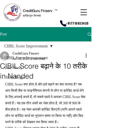
CreditGuru Finserv
T
M
क्रेडिटगुरु फिनसर्व
+917715023435
Post
CIBIL Score Improvement
CreditGuru Finserv
CIBIL Score Improvement
Jul 18, 2025
5 min read
CIBIL Score बढ़ाने के 10 तरीके
Case Study
in Nanded
Hindi Blogs
CIBIL Score क्या होता है और इसे बढ़ाने का क्या फायदा है? जब 
आप किसी बैंक या फाइनेंशियल कंपनी से लोन या क्रेडिट कार्ड लेने 
के लिए अप्लाई करते हैं, तो सबसे पहले वे आपका CIBIL Score चेक 
करते हैं। यह एक तीन अंकों का नंबर होता है, जो 300 से 900 के 
बीच होता है। यह नंबर आपकी क्रेडिट हिस्ट्री (यानि आपने पहले 
लोन या क्रेडिट कार्ड का भुगतान समय पर किया या नहीं) और बिल 
भरने के तरीके को देखकर तय किया जाता है।