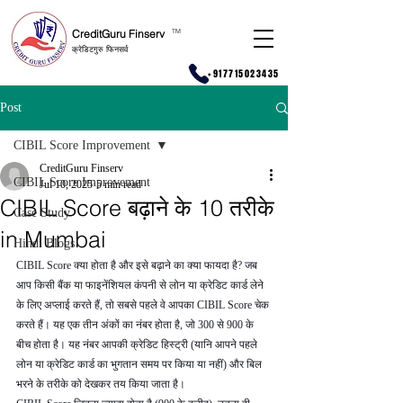
CreditGuru Finserv
T
M
क्रेडिटगुरु फिनसर्व
+917715023435
Post
CIBIL Score Improvement
CreditGuru Finserv
CIBIL Score Improvement
Jul 10, 2025
5 min read
CIBIL Score बढ़ाने के 10 तरीके
Case Study
in Mumbai
Hindi Blogs
CIBIL Score क्या होता है और इसे बढ़ाने का क्या फायदा है? जब 
आप किसी बैंक या फाइनेंशियल कंपनी से लोन या क्रेडिट कार्ड लेने 
के लिए अप्लाई करते हैं, तो सबसे पहले वे आपका CIBIL Score चेक 
करते हैं। यह एक तीन अंकों का नंबर होता है, जो 300 से 900 के 
बीच होता है। यह नंबर आपकी क्रेडिट हिस्ट्री (यानि आपने पहले 
लोन या क्रेडिट कार्ड का भुगतान समय पर किया या नहीं) और बिल 
भरने के तरीके को देखकर तय किया जाता है।