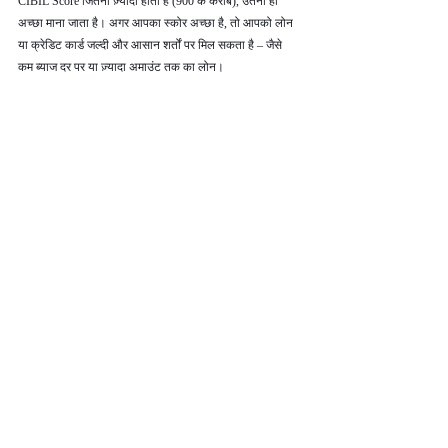
CIBIL Score जितना ज़्यादा होता है (900 के करीब), उतना ही 
अच्छा माना जाता है। अगर आपका स्कोर अच्छा है, तो आपको लोन 
या क्रेडिट कार्ड जल्दी और आसान शर्तों पर मिल सकता है – जैसे 
कम ब्याज दर पर या ज़्यादा अमाउंट तक का लोन।