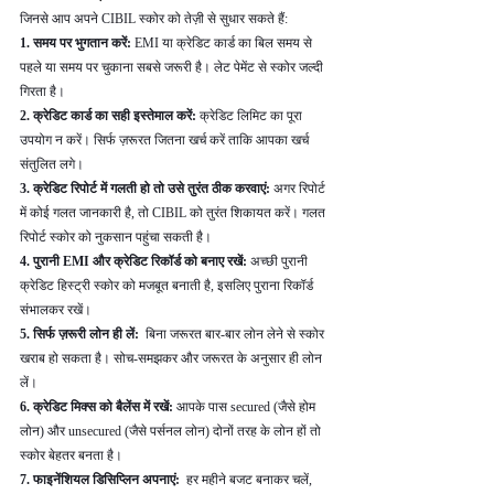
जिनसे आप अपने CIBIL स्कोर को तेज़ी से सुधार सकते हैं:
1. समय पर भुगतान करें: 
EMI या क्रेडिट कार्ड का बिल समय से 
पहले या समय पर चुकाना सबसे जरूरी है। लेट पेमेंट से स्कोर जल्दी 
गिरता है।
2. क्रेडिट कार्ड का सही इस्तेमाल करें: 
क्रेडिट लिमिट का पूरा 
उपयोग न करें। सिर्फ ज़रूरत जितना खर्च करें ताकि आपका खर्च 
संतुलित लगे।
3. क्रेडिट रिपोर्ट में गलती हो तो उसे तुरंत ठीक करवाएं: 
अगर रिपोर्ट 
में कोई गलत जानकारी है, तो CIBIL को तुरंत शिकायत करें। गलत 
रिपोर्ट स्कोर को नुकसान पहुंचा सकती है।
4. पुरानी EMI और क्रेडिट रिकॉर्ड को बनाए रखें: 
अच्छी पुरानी 
क्रेडिट हिस्ट्री स्कोर को मजबूत बनाती है, इसलिए पुराना रिकॉर्ड 
संभालकर रखें।
5. सिर्फ ज़रूरी लोन ही लें: 
 बिना जरूरत बार-बार लोन लेने से स्कोर 
खराब हो सकता है। सोच-समझकर और जरूरत के अनुसार ही लोन 
लें।
6. क्रेडिट मिक्स को बैलेंस में रखें: 
आपके पास secured (जैसे होम 
लोन) और unsecured (जैसे पर्सनल लोन) दोनों तरह के लोन हों तो 
स्कोर बेहतर बनता है।
7. फाइनेंशियल डिसिप्लिन अपनाएं: 
 हर महीने बजट बनाकर चलें, 