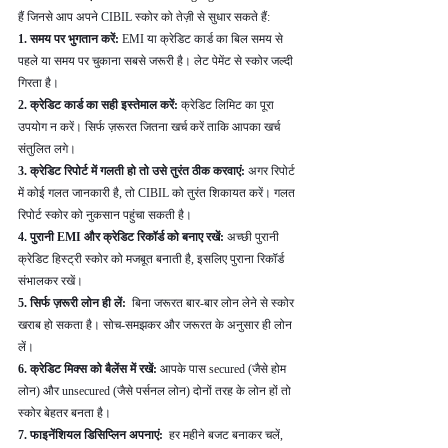
हैं जिनसे आप अपने CIBIL स्कोर को तेज़ी से सुधार सकते हैं:
1. समय पर भुगतान करें: 
EMI या क्रेडिट कार्ड का बिल समय से 
पहले या समय पर चुकाना सबसे जरूरी है। लेट पेमेंट से स्कोर जल्दी 
गिरता है।
2. क्रेडिट कार्ड का सही इस्तेमाल करें: 
क्रेडिट लिमिट का पूरा 
उपयोग न करें। सिर्फ ज़रूरत जितना खर्च करें ताकि आपका खर्च 
संतुलित लगे।
3. क्रेडिट रिपोर्ट में गलती हो तो उसे तुरंत ठीक करवाएं: 
अगर रिपोर्ट 
में कोई गलत जानकारी है, तो CIBIL को तुरंत शिकायत करें। गलत 
रिपोर्ट स्कोर को नुकसान पहुंचा सकती है।
4. पुरानी EMI और क्रेडिट रिकॉर्ड को बनाए रखें: 
अच्छी पुरानी 
क्रेडिट हिस्ट्री स्कोर को मजबूत बनाती है, इसलिए पुराना रिकॉर्ड 
संभालकर रखें।
5. सिर्फ ज़रूरी लोन ही लें: 
 बिना जरूरत बार-बार लोन लेने से स्कोर 
खराब हो सकता है। सोच-समझकर और जरूरत के अनुसार ही लोन 
लें।
6. क्रेडिट मिक्स को बैलेंस में रखें: 
आपके पास secured (जैसे होम 
लोन) और unsecured (जैसे पर्सनल लोन) दोनों तरह के लोन हों तो 
स्कोर बेहतर बनता है।
7. फाइनेंशियल डिसिप्लिन अपनाएं: 
 हर महीने बजट बनाकर चलें, 