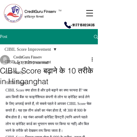
CreditGuru Finserv
T
M
क्रेडिटगुरु फिनसर्व
+917715023435
Post
CIBIL Score Improvement
CreditGuru Finserv
CIBIL Score Improvement
Aug 1, 2025
5 min read
CIBIL Score बढ़ाने के 10 तरीके
Case Study
in Hinganghat
Hindi Blogs
CIBIL Score क्या होता है और इसे बढ़ाने का क्या फायदा है? जब 
आप किसी बैंक या फाइनेंशियल कंपनी से लोन या क्रेडिट कार्ड लेने 
के लिए अप्लाई करते हैं, तो सबसे पहले वे आपका CIBIL Score चेक 
करते हैं। यह एक तीन अंकों का नंबर होता है, जो 300 से 900 के 
बीच होता है। यह नंबर आपकी क्रेडिट हिस्ट्री (यानि आपने पहले 
लोन या क्रेडिट कार्ड का भुगतान समय पर किया या नहीं) और बिल 
भरने के तरीके को देखकर तय किया जाता है।