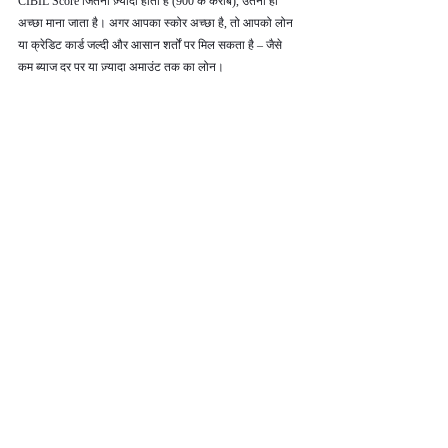
CIBIL Score जितना ज़्यादा होता है (900 के करीब), उतना ही 
अच्छा माना जाता है। अगर आपका स्कोर अच्छा है, तो आपको लोन 
या क्रेडिट कार्ड जल्दी और आसान शर्तों पर मिल सकता है – जैसे 
कम ब्याज दर पर या ज़्यादा अमाउंट तक का लोन।