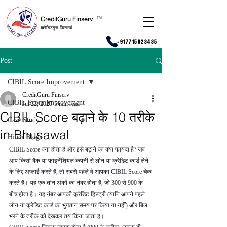
CreditGuru Finserv
T
M
क्रेडिटगुरु फिनसर्व
+917715023435
Post
CIBIL Score Improvement
CreditGuru Finserv
CIBIL Score Improvement
Jul 22, 2025
5 min read
CIBIL Score बढ़ाने के 10 तरीके
Case Study
in Bhusawal
Hindi Blogs
CIBIL Score क्या होता है और इसे बढ़ाने का क्या फायदा है? जब 
आप किसी बैंक या फाइनेंशियल कंपनी से लोन या क्रेडिट कार्ड लेने 
के लिए अप्लाई करते हैं, तो सबसे पहले वे आपका CIBIL Score चेक 
करते हैं। यह एक तीन अंकों का नंबर होता है, जो 300 से 900 के 
बीच होता है। यह नंबर आपकी क्रेडिट हिस्ट्री (यानि आपने पहले 
लोन या क्रेडिट कार्ड का भुगतान समय पर किया या नहीं) और बिल 
भरने के तरीके को देखकर तय किया जाता है।