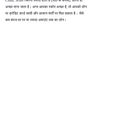
CIBIL Score जितना ज़्यादा होता है (900 के करीब), उतना ही 
अच्छा माना जाता है। अगर आपका स्कोर अच्छा है, तो आपको लोन 
या क्रेडिट कार्ड जल्दी और आसान शर्तों पर मिल सकता है – जैसे 
कम ब्याज दर पर या ज़्यादा अमाउंट तक का लोन।