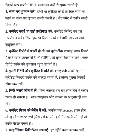
जिनसे आप अपने CIBIL स्कोर को तेज़ी से सुधार सकते हैं:
1. समय पर भुगतान करें: 
EMI या क्रेडिट कार्ड का बिल समय से 
पहले या समय पर चुकाना सबसे जरूरी है। लेट पेमेंट से स्कोर जल्दी 
गिरता है।
2. क्रेडिट कार्ड का सही इस्तेमाल करें: 
क्रेडिट लिमिट का पूरा 
उपयोग न करें। सिर्फ ज़रूरत जितना खर्च करें ताकि आपका खर्च 
संतुलित लगे।
3. क्रेडिट रिपोर्ट में गलती हो तो उसे तुरंत ठीक करवाएं: 
अगर रिपोर्ट 
में कोई गलत जानकारी है, तो CIBIL को तुरंत शिकायत करें। गलत 
रिपोर्ट स्कोर को नुकसान पहुंचा सकती है।
4. पुरानी EMI और क्रेडिट रिकॉर्ड को बनाए रखें: 
अच्छी पुरानी 
क्रेडिट हिस्ट्री स्कोर को मजबूत बनाती है, इसलिए पुराना रिकॉर्ड 
संभालकर रखें।
5. सिर्फ ज़रूरी लोन ही लें: 
 बिना जरूरत बार-बार लोन लेने से स्कोर 
खराब हो सकता है। सोच-समझकर और जरूरत के अनुसार ही लोन 
लें।
6. क्रेडिट मिक्स को बैलेंस में रखें: 
आपके पास secured (जैसे होम 
लोन) और unsecured (जैसे पर्सनल लोन) दोनों तरह के लोन हों तो 
स्कोर बेहतर बनता है।
7. फाइनेंशियल डिसिप्लिन अपनाएं: 
 हर महीने बजट बनाकर चलें, 