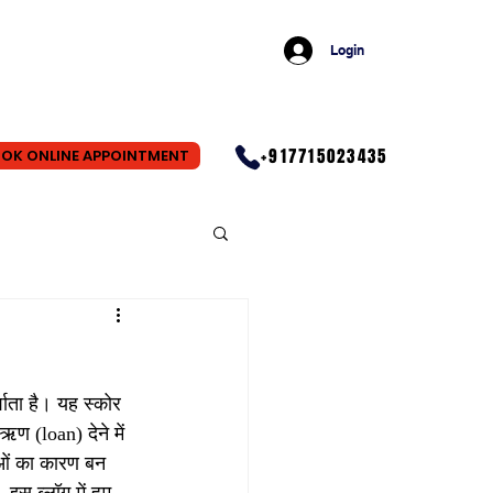
Login
+917715023435
OK ONLINE APPOINTMENT
शाता है। यह स्कोर 
ण (loan) देने में 
ाओं का कारण बन 