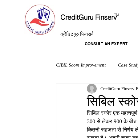
T
M
CreditGuru Finserv
क्रेडिटगुरु फिनसर्व
CONSULT AN EXPERT
CIBIL Score Improvement
Case Stud
CreditGuru Finserv
F
सिबिल स्को
सिबिल स्कोर एक महत्वपूर्
300 से लेकर 900 के बीच हो
कितनी सहजता से निर्णय ल