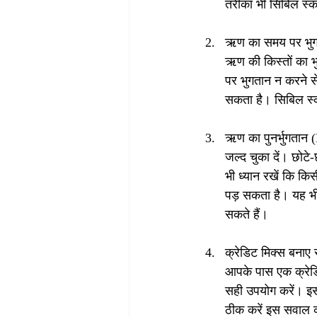
तरीका भी सिबिल स्क
ऋण का समय पर भुगत
ऋण की किस्तों का भ
पर भुगतान न करने स
सकता है। सिबिल स्क
ऋण का पुनर्भुगतान 
जल्द चुका दें। छोट
भी ध्यान रखें कि क
पड़ सकता है। यह भी
सकते हैं।
क्रेडिट मिक्स बनाए र
आपके पास एक क्रेडि
सही उपयोग करें। इस
ठीक करें इस सवाल का