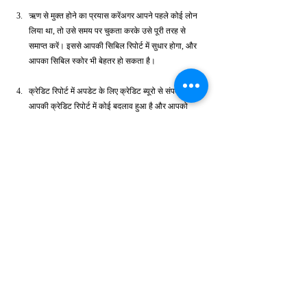
ऋण से मुक्त होने का प्रयास करेंअगर आपने पहले कोई लोन 
लिया था, तो उसे समय पर चुकता करके उसे पूरी तरह से 
समाप्त करें। इससे आपकी सिबिल रिपोर्ट में सुधार होगा, और 
आपका सिबिल स्कोर भी बेहतर हो सकता है।
क्रेडिट रिपोर्ट में अपडेट के लिए क्रेडिट ब्यूरो से संपर्क करेंयदि 
आपकी क्रेडिट रिपोर्ट में कोई बदलाव हुआ है और आपको 
इसका असर महसूस हो रहा है, तो आप सीधे क्रेडिट ब्यूरो से 
संपर्क करके अपने स्कोर को अपडेट करवा सकते हैं। यह भी 
एक तरीका है, जो सिबिल स्कोर को कैसे ठीक करें के लिए 
जरूरी है।
सिबिल से सही जानकारी प्राप्त करेंसिबिल से सही जानकारी 
प्राप्त करने के बाद, आप अपने सिबिल स्कोर के सुधार की 
प्रक्रिया को बेहतर तरीके से समझ सकते हैं।
निष्कर्ष
सिबिल स्कोर को कैसे ठीक करें का उत्तर खोजने के लिए आपको 
संयम और अनुशासन की आवश्यकता होती है। यह समय ले सकता 