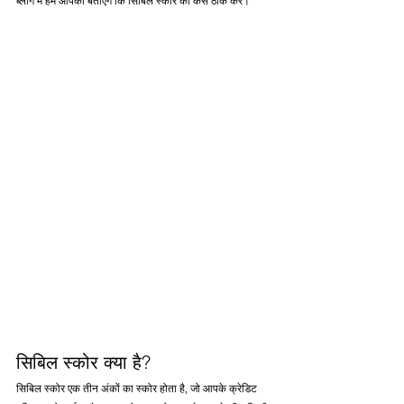
ब्लॉग में हम आपको बताएंगे कि सिबिल स्कोर को कैसे ठीक करें।
सिबिल स्कोर क्या है?
सिबिल स्कोर एक तीन अंकों का स्कोर होता है, जो आपके क्रेडिट 