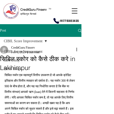
CreditGuru Finserv
T
M
क्रेडिटगुरु फिनसर्व
+917715023435
Post
CIBIL Score Improvement
CreditGuru Finserv
CIBIL Score Improvement
Feb 6, 2025
6 min read
सिबिल स्कोर को कैसे ठीक करे in
Case Study
Lakhimpur
Hindi Blogs
सिबिल स्कोर एक महत्वपूर्ण वित्तीय उपकरण है जो आपके क्रेडिट 
इतिहास और वित्तीय व्यवहार को दर्शाता है। यह स्कोर 300 से लेकर 
900 के बीच होता है, और यह यह निर्धारित करता है कि बैंक या 
वित्तीय संस्थाएं आपको ऋण (loan) देने में कितनी सहजता से निर्णय 
लेंगी। यदि आपका सिबिल स्कोर कम है, तो यह आपके लिए वित्तीय 
समस्याओं का कारण बन सकता है। अच्छी खबर यह है कि आप 
अपने सिबिल स्कोर को सुधार सकते हैं और इसे बढ़ा सकते हैं। इस 