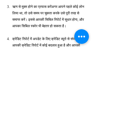
ऋण से मुक्त होने का प्रयास करेंअगर आपने पहले कोई लोन 
लिया था, तो उसे समय पर चुकता करके उसे पूरी तरह से 
समाप्त करें। इससे आपकी सिबिल रिपोर्ट में सुधार होगा, और 
आपका सिबिल स्कोर भी बेहतर हो सकता है।
क्रेडिट रिपोर्ट में अपडेट के लिए क्रेडिट ब्यूरो से संपर्क करेंयदि 
आपकी क्रेडिट रिपोर्ट में कोई बदलाव हुआ है और आपको 
इसका असर महसूस हो रहा है, तो आप सीधे क्रेडिट ब्यूरो से 
संपर्क करके अपने स्कोर को अपडेट करवा सकते हैं। यह भी 
एक तरीका है, जो सिबिल स्कोर को कैसे ठीक करें के लिए 
जरूरी है।
सिबिल से सही जानकारी प्राप्त करेंसिबिल से सही जानकारी 
प्राप्त करने के बाद, आप अपने सिबिल स्कोर के सुधार की 
प्रक्रिया को बेहतर तरीके से समझ सकते हैं।
निष्कर्ष
सिबिल स्कोर को कैसे ठीक करें का उत्तर खोजने के लिए आपको 
संयम और अनुशासन की आवश्यकता होती है। यह समय ले सकता 