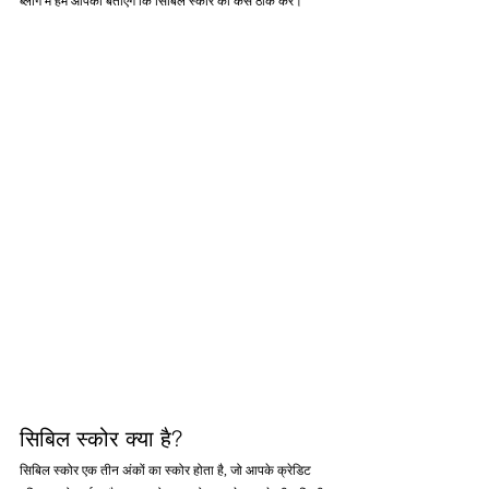
ब्लॉग में हम आपको बताएंगे कि सिबिल स्कोर को कैसे ठीक करें।
सिबिल स्कोर क्या है?
सिबिल स्कोर एक तीन अंकों का स्कोर होता है, जो आपके क्रेडिट 