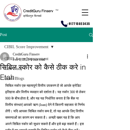
CreditGuru Finserv
T
M
क्रेडिटगुरु फिनसर्व
+917715023435
Post
CIBIL Score Improvement
CreditGuru Finserv
CIBIL Score Improvement
Feb 6, 2025
6 min read
सिबिल स्कोर को कैसे ठीक करे in
Case Study
Etah
Hindi Blogs
सिबिल स्कोर एक महत्वपूर्ण वित्तीय उपकरण है जो आपके क्रेडिट 
इतिहास और वित्तीय व्यवहार को दर्शाता है। यह स्कोर 300 से लेकर 
900 के बीच होता है, और यह यह निर्धारित करता है कि बैंक या 
वित्तीय संस्थाएं आपको ऋण (loan) देने में कितनी सहजता से निर्णय 
लेंगी। यदि आपका सिबिल स्कोर कम है, तो यह आपके लिए वित्तीय 
समस्याओं का कारण बन सकता है। अच्छी खबर यह है कि आप 
अपने सिबिल स्कोर को सुधार सकते हैं और इसे बढ़ा सकते हैं। इस 