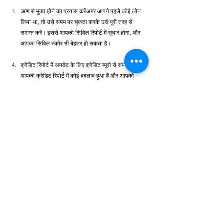
ऋण से मुक्त होने का प्रयास करेंअगर आपने पहले कोई लोन 
लिया था, तो उसे समय पर चुकता करके उसे पूरी तरह से 
समाप्त करें। इससे आपकी सिबिल रिपोर्ट में सुधार होगा, और 
आपका सिबिल स्कोर भी बेहतर हो सकता है।
क्रेडिट रिपोर्ट में अपडेट के लिए क्रेडिट ब्यूरो से संपर्क करेंयदि 
आपकी क्रेडिट रिपोर्ट में कोई बदलाव हुआ है और आपको 
इसका असर महसूस हो रहा है, तो आप सीधे क्रेडिट ब्यूरो से 
संपर्क करके अपने स्कोर को अपडेट करवा सकते हैं। यह भी 
एक तरीका है, जो सिबिल स्कोर को कैसे ठीक करें के लिए 
जरूरी है।
सिबिल से सही जानकारी प्राप्त करेंसिबिल से सही जानकारी 
प्राप्त करने के बाद, आप अपने सिबिल स्कोर के सुधार की 
प्रक्रिया को बेहतर तरीके से समझ सकते हैं।
निष्कर्ष
सिबिल स्कोर को कैसे ठीक करें का उत्तर खोजने के लिए आपको 
संयम और अनुशासन की आवश्यकता होती है। यह समय ले सकता 