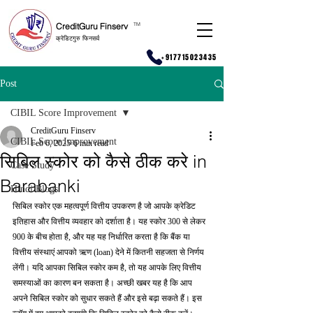
CreditGuru Finserv
T
M
क्रेडिटगुरु फिनसर्व
+917715023435
Post
CIBIL Score Improvement
CreditGuru Finserv
CIBIL Score Improvement
Feb 6, 2025
6 min read
सिबिल स्कोर को कैसे ठीक करे in
Case Study
Barabanki
Hindi Blogs
सिबिल स्कोर एक महत्वपूर्ण वित्तीय उपकरण है जो आपके क्रेडिट 
इतिहास और वित्तीय व्यवहार को दर्शाता है। यह स्कोर 300 से लेकर 
900 के बीच होता है, और यह यह निर्धारित करता है कि बैंक या 
वित्तीय संस्थाएं आपको ऋण (loan) देने में कितनी सहजता से निर्णय 
लेंगी। यदि आपका सिबिल स्कोर कम है, तो यह आपके लिए वित्तीय 
समस्याओं का कारण बन सकता है। अच्छी खबर यह है कि आप 
अपने सिबिल स्कोर को सुधार सकते हैं और इसे बढ़ा सकते हैं। इस 