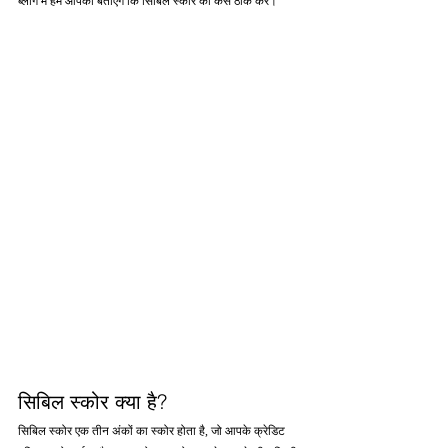
ब्लॉग में हम आपको बताएंगे कि सिबिल स्कोर को कैसे ठीक करें।
सिबिल स्कोर क्या है?
सिबिल स्कोर एक तीन अंकों का स्कोर होता है, जो आपके क्रेडिट 