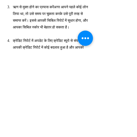
ऋण से मुक्त होने का प्रयास करेंअगर आपने पहले कोई लोन 
लिया था, तो उसे समय पर चुकता करके उसे पूरी तरह से 
समाप्त करें। इससे आपकी सिबिल रिपोर्ट में सुधार होगा, और 
आपका सिबिल स्कोर भी बेहतर हो सकता है।
क्रेडिट रिपोर्ट में अपडेट के लिए क्रेडिट ब्यूरो से संपर्क करेंयदि 
आपकी क्रेडिट रिपोर्ट में कोई बदलाव हुआ है और आपको 
इसका असर महसूस हो रहा है, तो आप सीधे क्रेडिट ब्यूरो से 
संपर्क करके अपने स्कोर को अपडेट करवा सकते हैं। यह भी 
एक तरीका है, जो सिबिल स्कोर को कैसे ठीक करें के लिए 
जरूरी है।
सिबिल से सही जानकारी प्राप्त करेंसिबिल से सही जानकारी 
प्राप्त करने के बाद, आप अपने सिबिल स्कोर के सुधार की 
प्रक्रिया को बेहतर तरीके से समझ सकते हैं।
निष्कर्ष
सिबिल स्कोर को कैसे ठीक करें का उत्तर खोजने के लिए आपको 
संयम और अनुशासन की आवश्यकता होती है। यह समय ले सकता 