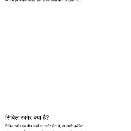
ब्लॉग में हम आपको बताएंगे कि सिबिल स्कोर को कैसे ठीक करें।
सिबिल स्कोर क्या है?
सिबिल स्कोर एक तीन अंकों का स्कोर होता है, जो आपके क्रेडिट 