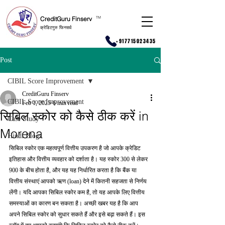
CreditGuru Finserv
T
M
क्रेडिटगुरु फिनसर्व
+917715023435
Post
CIBIL Score Improvement
CreditGuru Finserv
CIBIL Score Improvement
Feb 1, 2025
6 min read
सिबिल स्कोर को कैसे ठीक करें in
Case Study
Morena
Hindi Blogs
सिबिल स्कोर एक महत्वपूर्ण वित्तीय उपकरण है जो आपके क्रेडिट 
इतिहास और वित्तीय व्यवहार को दर्शाता है। यह स्कोर 300 से लेकर 
900 के बीच होता है, और यह यह निर्धारित करता है कि बैंक या 
वित्तीय संस्थाएं आपको ऋण (loan) देने में कितनी सहजता से निर्णय 
लेंगी। यदि आपका सिबिल स्कोर कम है, तो यह आपके लिए वित्तीय 
समस्याओं का कारण बन सकता है। अच्छी खबर यह है कि आप 
अपने सिबिल स्कोर को सुधार सकते हैं और इसे बढ़ा सकते हैं। इस 