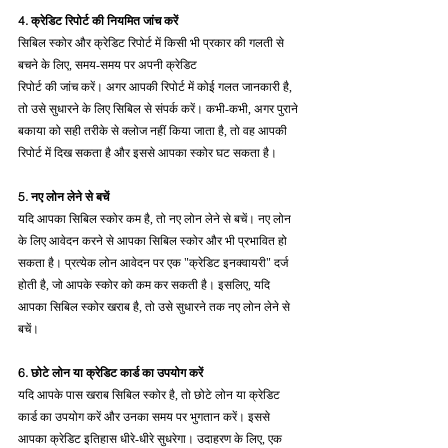
4. क्रेडिट रिपोर्ट की नियमित जांच करें
सिबिल स्कोर और क्रेडिट रिपोर्ट में किसी भी प्रकार की गलती से 
बचने के लिए, समय-समय पर अपनी क्रेडिट 
रिपोर्ट की जांच करें। अगर आपकी रिपोर्ट में कोई गलत जानकारी है, 
तो उसे सुधारने के लिए सिबिल से संपर्क करें। कभी-कभी, अगर पुराने 
बकाया को सही तरीके से क्लोज नहीं किया जाता है, तो वह आपकी 
रिपोर्ट में दिख सकता है और इससे आपका स्कोर घट सकता है।
5. नए लोन लेने से बचें
यदि आपका सिबिल स्कोर कम है, तो नए लोन लेने से बचें। नए लोन 
के लिए आवेदन करने से आपका सिबिल स्कोर और भी प्रभावित हो 
सकता है। प्रत्येक लोन आवेदन पर एक "क्रेडिट इनक्वायरी" दर्ज 
होती है, जो आपके स्कोर को कम कर सकती है। इसलिए, यदि 
आपका सिबिल स्कोर खराब है, तो उसे सुधारने तक नए लोन लेने से 
बचें।
6. छोटे लोन या क्रेडिट कार्ड का उपयोग करें
यदि आपके पास खराब सिबिल स्कोर है, तो छोटे लोन या क्रेडिट 
कार्ड का उपयोग करें और उनका समय पर भुगतान करें। इससे 
आपका क्रेडिट इतिहास धीरे-धीरे सुधरेगा। उदाहरण के लिए, एक 