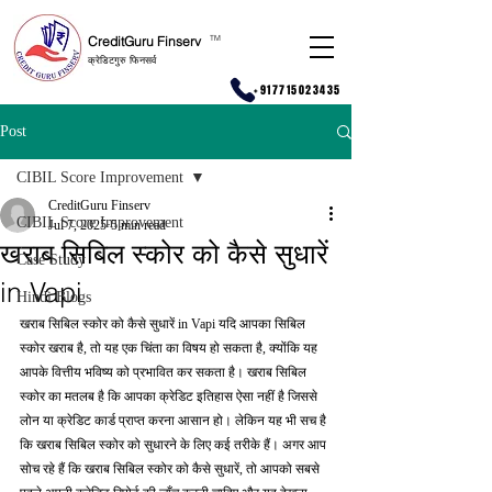
CreditGuru Finserv
T
M
क्रेडिटगुरु फिनसर्व
+917715023435
Post
CIBIL Score Improvement
CreditGuru Finserv
CIBIL Score Improvement
Jul 7, 2025
5 min read
खराब सिबिल स्कोर को कैसे सुधारें
Case Study
in Vapi
Hindi Blogs
खराब सिबिल स्कोर को कैसे सुधारें in Vapi यदि आपका सिबिल 
स्कोर खराब है, तो यह एक चिंता का विषय हो सकता है, क्योंकि यह 
आपके वित्तीय भविष्य को प्रभावित कर सकता है। खराब सिबिल 
स्कोर का मतलब है कि आपका क्रेडिट इतिहास ऐसा नहीं है जिससे 
लोन या क्रेडिट कार्ड प्राप्त करना आसान हो। लेकिन यह भी सच है 
कि खराब सिबिल स्कोर को सुधारने के लिए कई तरीके हैं। अगर आप 
सोच रहे हैं कि खराब सिबिल स्कोर को कैसे सुधारें, तो आपको सबसे 