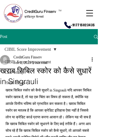
CreditGuru Finserv
T
M
क्रेडिटगुरु फिनसर्व
+917715023435
Post
CIBIL Score Improvement
CreditGuru Finserv
CIBIL Score Improvement
Feb 8, 2025
5 min read
खराब सिबिल स्कोर को कैसे सुधारें
Case Study
in Singrauli
Hindi Blogs
खराब सिबिल स्कोर को कैसे सुधारें in Singrauli यदि आपका सिबिल 
स्कोर खराब है, तो यह एक चिंता का विषय हो सकता है, क्योंकि यह 
आपके वित्तीय भविष्य को प्रभावित कर सकता है। खराब सिबिल 
स्कोर का मतलब है कि आपका क्रेडिट इतिहास ऐसा नहीं है जिससे 
लोन या क्रेडिट कार्ड प्राप्त करना आसान हो। लेकिन यह भी सच है 
कि खराब सिबिल स्कोर को सुधारने के लिए कई तरीके हैं। अगर आप 
सोच रहे हैं कि खराब सिबिल स्कोर को कैसे सुधारें, तो आपको सबसे 