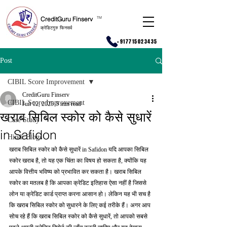
CreditGuru Finserv
T
M
क्रेडिटगुरु फिनसर्व
+917715023435
Post
CIBIL Score Improvement
CreditGuru Finserv
CIBIL Score Improvement
Jun 12, 2025
5 min read
खराब सिबिल स्कोर को कैसे सुधारें
Case Study
in Safidon
Hindi Blogs
खराब सिबिल स्कोर को कैसे सुधारें in Safidon यदि आपका सिबिल 
स्कोर खराब है, तो यह एक चिंता का विषय हो सकता है, क्योंकि यह 
आपके वित्तीय भविष्य को प्रभावित कर सकता है। खराब सिबिल 
स्कोर का मतलब है कि आपका क्रेडिट इतिहास ऐसा नहीं है जिससे 
लोन या क्रेडिट कार्ड प्राप्त करना आसान हो। लेकिन यह भी सच है 
कि खराब सिबिल स्कोर को सुधारने के लिए कई तरीके हैं। अगर आप 
सोच रहे हैं कि खराब सिबिल स्कोर को कैसे सुधारें, तो आपको सबसे 