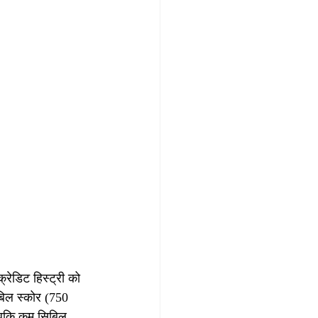
ेडिट हिस्ट्री को 
बिल स्कोर (750 
 जबकि कम सिबिल 