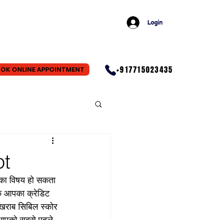
Login
+917715023435
OK ONLINE APPOINTMENT
ot
 का विषय हो सकता 
कि आपका क्रेडिट 
 खराब सिबिल स्कोर 