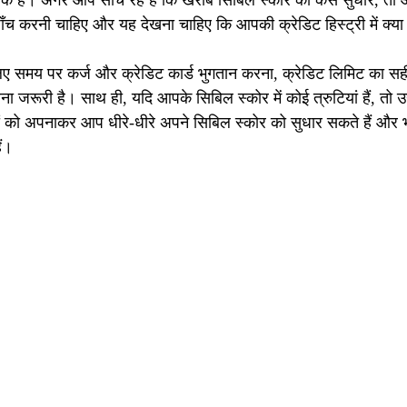
के हैं। अगर आप सोच रहे हैं कि खराब सिबिल स्कोर को कैसे सुधारें, त
जाँच करनी चाहिए और यह देखना चाहिए कि आपकी क्रेडिट हिस्ट्री में क्
लिए समय पर कर्ज और क्रेडिट कार्ड भुगतान करना, क्रेडिट लिमिट का 
ा जरूरी है। साथ ही, यदि आपके सिबिल स्कोर में कोई त्रुटियां हैं, तो उन
को अपनाकर आप धीरे-धीरे अपने सिबिल स्कोर को सुधार सकते हैं और भविष्
ैं।