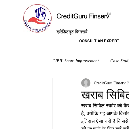
T
M
CreditGuru Finserv
क्रेडिटगुरु फिनसर्व
CONSULT AN EXPERT
CIBIL Score Improvement
Case Stud
CreditGuru Finserv
J
खराब सिबिल
खराब सिबिल स्कोर को कैस
है, क्योंकि यह आपके वित
इतिहास ऐसा नहीं है जिसस