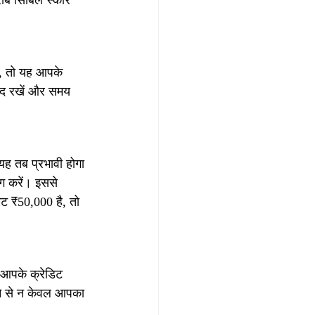
राब सिबिल स्कोर 
ं, तो यह आपके 
याद रखें और समय 
यह तब प्रभावी होगा 
ग करें। इससे 
ट ₹50,000 है, तो 
 आपके क्रेडिट 
ने से न केवल आपका 