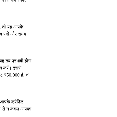
राब सिबिल स्कोर 
ं, तो यह आपके 
याद रखें और समय 
यह तब प्रभावी होगा 
ग करें। इससे 
ट ₹50,000 है, तो 
 आपके क्रेडिट 
ने से न केवल आपका 