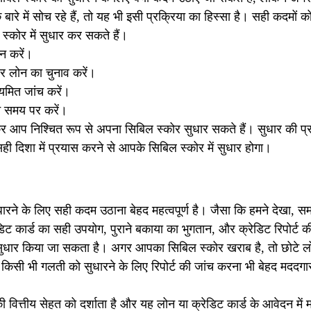
के बारे में सोच रहे हैं, तो यह भी इसी प्रक्रिया का हिस्सा है। सही कदम
्कोर में सुधार कर सकते हैं।
न करें।
और लोन का चुनाव करें।
ियमित जांच करें।
ान समय पर करें।
 आप निश्चित रूप से अपना सिबिल स्कोर सुधार सकते हैं। सुधार की प्रक
ही दिशा में प्रयास करने से आपके सिबिल स्कोर में सुधार होगा।
ारने के लिए सही कदम उठाना बेहद महत्वपूर्ण है। जैसा कि हमने देखा, 
ेडिट कार्ड का सही उपयोग, पुराने बकाया का भुगतान, और क्रेडिट रिपोर्ट क
ं सुधार किया जा सकता है। अगर आपका सिबिल स्कोर खराब है, तो छोटे लोन
सी भी गलती को सुधारने के लिए रिपोर्ट की जांच करना भी बेहद मददगा
्तीय सेहत को दर्शाता है और यह लोन या क्रेडिट कार्ड के आवेदन में महत