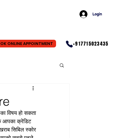
Login
+917715023435
OK ONLINE APPOINTMENT
ore
ा का विषय हो सकता 
कि आपका क्रेडिट 
 खराब सिबिल स्कोर 