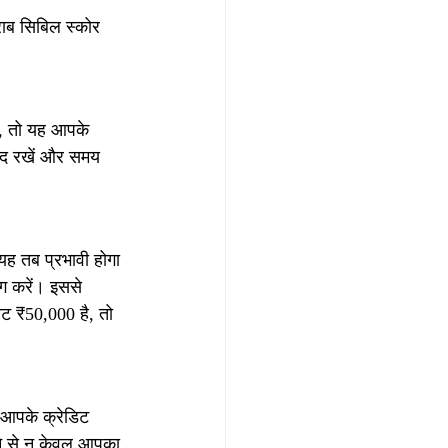
राब सिबिल स्कोर 
ं, तो यह आपके 
याद रखें और समय 
यह तब प्रभावी होगा 
ग करें। इससे 
ट ₹50,000 है, तो 
 आपके क्रेडिट 
ने से न केवल आपका 