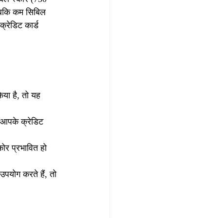
 जबकि कम सिबिल 
क्रेडिट कार्ड 
या है, तो यह 
 आपके क्रेडिट 
ोर प्रभावित हो 
पयोग करते हैं, तो 