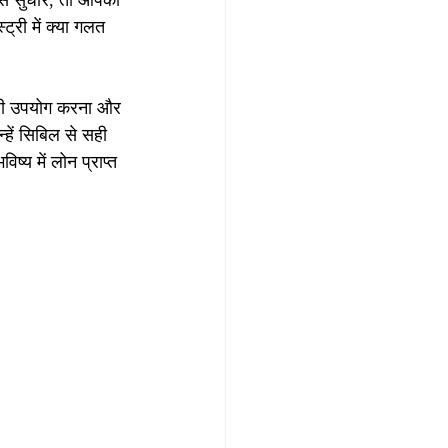
े सुधारें, तो आपको 
्री में क्या गलत 
सही उपयोग करना और 
्हें सिबिल से सही 
य में लोन प्राप्त 