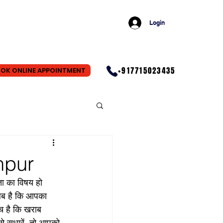
Login
+917715023435
OK ONLINE APPOINTMENT
anpur
ा का विषय हो 
लब है कि आपका 
च है कि खराब 