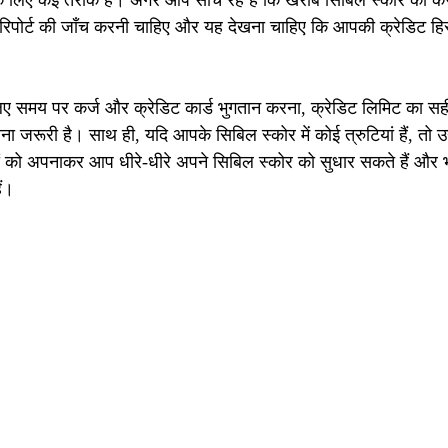
े लिए कई तरीके हैं। अगर आप सोच रहे हैं कि खराब सिबिल स्कोर को कैस
िपोर्ट की जाँच करनी चाहिए और यह देखना चाहिए कि आपकी क्रेडिट हिस्ट
लिए समय पर कर्ज और क्रेडिट कार्ड भुगतान करना, क्रेडिट लिमिट का 
ा जरूरी है। साथ ही, यदि आपके सिबिल स्कोर में कोई त्रुटियां हैं, तो उन
को अपनाकर आप धीरे-धीरे अपने सिबिल स्कोर को सुधार सकते हैं और भविष्
ैं।