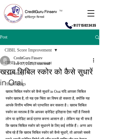
CreditGuru Finserv
T
M
क्रेडिटगुरु फिनसर्व
+917715023435
Post
CIBIL Score Improvement
CreditGuru Finserv
CIBIL Score Improvement
Feb 17, 2025
5 min read
खराब सिबिल स्कोर को कैसे सुधारें
Case Study
in Orai
Hindi Blogs
खराब सिबिल स्कोर को कैसे सुधारें in Orai यदि आपका सिबिल 
स्कोर खराब है, तो यह एक चिंता का विषय हो सकता है, क्योंकि यह 
आपके वित्तीय भविष्य को प्रभावित कर सकता है। खराब सिबिल 
स्कोर का मतलब है कि आपका क्रेडिट इतिहास ऐसा नहीं है जिससे 
लोन या क्रेडिट कार्ड प्राप्त करना आसान हो। लेकिन यह भी सच है 
कि खराब सिबिल स्कोर को सुधारने के लिए कई तरीके हैं। अगर आप 
सोच रहे हैं कि खराब सिबिल स्कोर को कैसे सुधारें, तो आपको सबसे 