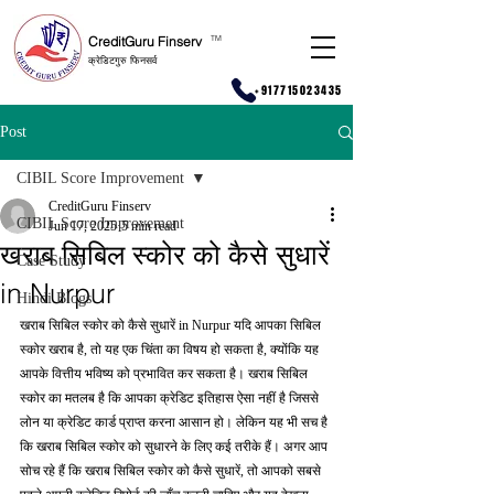
CreditGuru Finserv
T
M
क्रेडिटगुरु फिनसर्व
+917715023435
Post
CIBIL Score Improvement
CreditGuru Finserv
CIBIL Score Improvement
Jun 17, 2025
5 min read
खराब सिबिल स्कोर को कैसे सुधारें
Case Study
in Nurpur
Hindi Blogs
खराब सिबिल स्कोर को कैसे सुधारें in Nurpur यदि आपका सिबिल 
स्कोर खराब है, तो यह एक चिंता का विषय हो सकता है, क्योंकि यह 
आपके वित्तीय भविष्य को प्रभावित कर सकता है। खराब सिबिल 
स्कोर का मतलब है कि आपका क्रेडिट इतिहास ऐसा नहीं है जिससे 
लोन या क्रेडिट कार्ड प्राप्त करना आसान हो। लेकिन यह भी सच है 
कि खराब सिबिल स्कोर को सुधारने के लिए कई तरीके हैं। अगर आप 
सोच रहे हैं कि खराब सिबिल स्कोर को कैसे सुधारें, तो आपको सबसे 