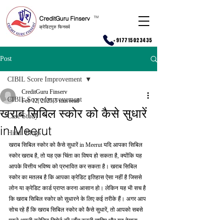
CreditGuru Finserv
T
M
क्रेडिटगुरु फिनसर्व
+917715023435
Post
CIBIL Score Improvement
CreditGuru Finserv
CIBIL Score Improvement
Feb 12, 2025
5 min read
खराब सिबिल स्कोर को कैसे सुधारें
Case Study
in Meerut
Hindi Blogs
खराब सिबिल स्कोर को कैसे सुधारें in Meerut यदि आपका सिबिल 
स्कोर खराब है, तो यह एक चिंता का विषय हो सकता है, क्योंकि यह 
आपके वित्तीय भविष्य को प्रभावित कर सकता है। खराब सिबिल 
स्कोर का मतलब है कि आपका क्रेडिट इतिहास ऐसा नहीं है जिससे 
लोन या क्रेडिट कार्ड प्राप्त करना आसान हो। लेकिन यह भी सच है 
कि खराब सिबिल स्कोर को सुधारने के लिए कई तरीके हैं। अगर आप 
सोच रहे हैं कि खराब सिबिल स्कोर को कैसे सुधारें, तो आपको सबसे 