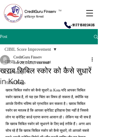
CreditGuru Finserv
T
M
क्रेडिटगुरु फिनसर्व
+917715023435
Post
CIBIL Score Improvement
CreditGuru Finserv
CIBIL Score Improvement
Feb 20, 2025
5 min read
खराब सिबिल स्कोर को कैसे सुधारें
Case Study
in Kota
Hindi Blogs
खराब सिबिल स्कोर को कैसे सुधारें in Kota यदि आपका सिबिल 
स्कोर खराब है, तो यह एक चिंता का विषय हो सकता है, क्योंकि यह 
आपके वित्तीय भविष्य को प्रभावित कर सकता है। खराब सिबिल 
स्कोर का मतलब है कि आपका क्रेडिट इतिहास ऐसा नहीं है जिससे 
लोन या क्रेडिट कार्ड प्राप्त करना आसान हो। लेकिन यह भी सच है 
कि खराब सिबिल स्कोर को सुधारने के लिए कई तरीके हैं। अगर आप 
सोच रहे हैं कि खराब सिबिल स्कोर को कैसे सुधारें, तो आपको सबसे 