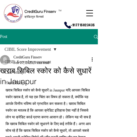
CreditGuru Finserv
T
M
क्रेडिटगुरु फिनसर्व
+917715023435
Post
CIBIL Score Improvement
CreditGuru Finserv
CIBIL Score Improvement
Feb 17, 2025
5 min read
खराब सिबिल स्कोर को कैसे सुधारें
Case Study
in Jaunpur
Hindi Blogs
खराब सिबिल स्कोर को कैसे सुधारें in Jaunpur यदि आपका सिबिल 
स्कोर खराब है, तो यह एक चिंता का विषय हो सकता है, क्योंकि यह 
आपके वित्तीय भविष्य को प्रभावित कर सकता है। खराब सिबिल 
स्कोर का मतलब है कि आपका क्रेडिट इतिहास ऐसा नहीं है जिससे 
लोन या क्रेडिट कार्ड प्राप्त करना आसान हो। लेकिन यह भी सच है 
कि खराब सिबिल स्कोर को सुधारने के लिए कई तरीके हैं। अगर आप 
सोच रहे हैं कि खराब सिबिल स्कोर को कैसे सुधारें, तो आपको सबसे 