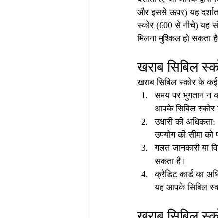
और इससे ऊपर) यह दर्शाता ह
स्कोर (600 से नीचे) यह संक
मिलना मुश्किल हो सकता ह
खराब सिबिल स्क
खराब सिबिल स्कोर के कई क
समय पर भुगतान न कर
आपके सिबिल स्कोर 
उधारी की अधिकता: अ
उपयोग की सीमा को 
गलत जानकारी या विव
सकता है।
क्रेडिट कार्ड का अ
यह आपके सिबिल स्क
खराब सिबिल स्कोर