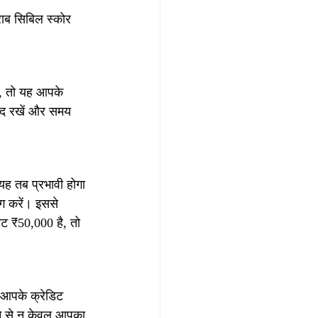
राब सिबिल स्कोर 
ं, तो यह आपके 
याद रखें और समय 
यह तब प्रभावी होगा 
ग करें। इससे 
ट ₹50,000 है, तो 
 आपके क्रेडिट 
ने से न केवल आपका 