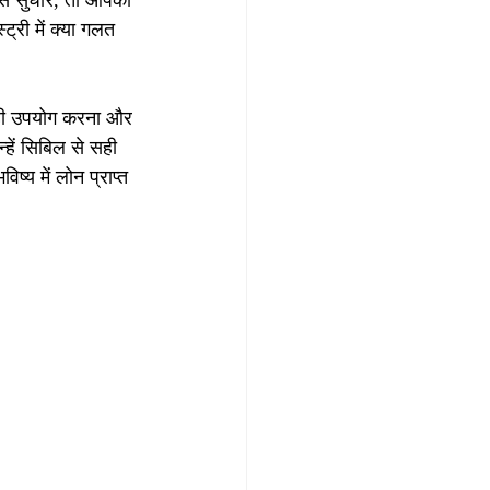
े सुधारें, तो आपको 
्री में क्या गलत 
सही उपयोग करना और 
्हें सिबिल से सही 
य में लोन प्राप्त 