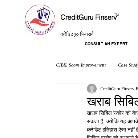
T
M
CreditGuru Finserv
क्रेडिटगुरु फिनसर्व
CONSULT AN EXPERT
CIBIL Score Improvement
Case Stud
CreditGuru Finserv
F
खराब सिबिल
खराब सिबिल स्कोर को कैस
सकता है, क्योंकि यह आपक
क्रेडिट इतिहास ऐसा नहीं 