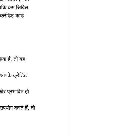
 जबकि कम सिबिल 
क्रेडिट कार्ड 
या है, तो यह 
 आपके क्रेडिट 
ोर प्रभावित हो 
पयोग करते हैं, तो 