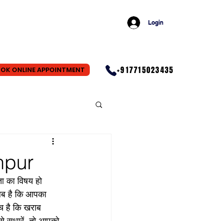
Login
+917715023435
OK ONLINE APPOINTMENT
ehpur
ा का विषय हो 
लब है कि आपका 
च है कि खराब 