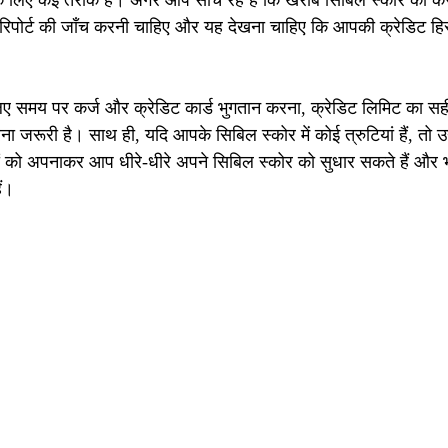
े लिए कई तरीके हैं। अगर आप सोच रहे हैं कि खराब सिबिल स्कोर को कैस
िपोर्ट की जाँच करनी चाहिए और यह देखना चाहिए कि आपकी क्रेडिट हिस्ट
लिए समय पर कर्ज और क्रेडिट कार्ड भुगतान करना, क्रेडिट लिमिट का 
ा जरूरी है। साथ ही, यदि आपके सिबिल स्कोर में कोई त्रुटियां हैं, तो उन
को अपनाकर आप धीरे-धीरे अपने सिबिल स्कोर को सुधार सकते हैं और भविष्
ैं।