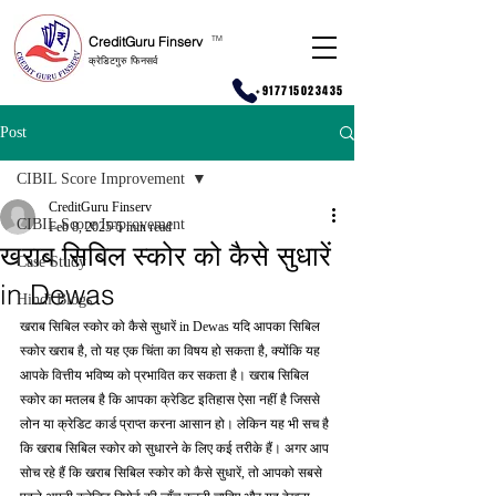
CreditGuru Finserv
T
M
क्रेडिटगुरु फिनसर्व
+917715023435
Post
CIBIL Score Improvement
CreditGuru Finserv
CIBIL Score Improvement
Feb 8, 2025
5 min read
खराब सिबिल स्कोर को कैसे सुधारें
Case Study
in Dewas
Hindi Blogs
खराब सिबिल स्कोर को कैसे सुधारें in Dewas यदि आपका सिबिल 
स्कोर खराब है, तो यह एक चिंता का विषय हो सकता है, क्योंकि यह 
आपके वित्तीय भविष्य को प्रभावित कर सकता है। खराब सिबिल 
स्कोर का मतलब है कि आपका क्रेडिट इतिहास ऐसा नहीं है जिससे 
लोन या क्रेडिट कार्ड प्राप्त करना आसान हो। लेकिन यह भी सच है 
कि खराब सिबिल स्कोर को सुधारने के लिए कई तरीके हैं। अगर आप 
सोच रहे हैं कि खराब सिबिल स्कोर को कैसे सुधारें, तो आपको सबसे 