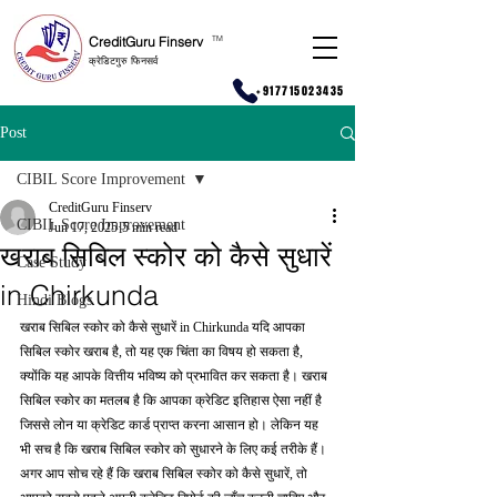
CreditGuru Finserv
T
M
क्रेडिटगुरु फिनसर्व
+917715023435
Post
CIBIL Score Improvement
CreditGuru Finserv
CIBIL Score Improvement
Jun 17, 2025
5 min read
खराब सिबिल स्कोर को कैसे सुधारें
Case Study
in Chirkunda
Hindi Blogs
खराब सिबिल स्कोर को कैसे सुधारें in Chirkunda यदि आपका 
सिबिल स्कोर खराब है, तो यह एक चिंता का विषय हो सकता है, 
क्योंकि यह आपके वित्तीय भविष्य को प्रभावित कर सकता है। खराब 
सिबिल स्कोर का मतलब है कि आपका क्रेडिट इतिहास ऐसा नहीं है 
जिससे लोन या क्रेडिट कार्ड प्राप्त करना आसान हो। लेकिन यह 
भी सच है कि खराब सिबिल स्कोर को सुधारने के लिए कई तरीके हैं। 
अगर आप सोच रहे हैं कि खराब सिबिल स्कोर को कैसे सुधारें, तो 