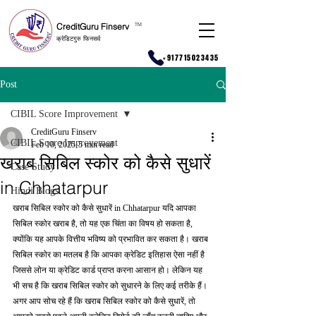
CreditGuru Finserv
T
M
क्रेडिटगुरु फिनसर्व
+917715023435
Post
CIBIL Score Improvement
CreditGuru Finserv
CIBIL Score Improvement
Feb 10, 2025
5 min read
खराब सिबिल स्कोर को कैसे सुधारें
Case Study
in Chhatarpur
Hindi Blogs
खराब सिबिल स्कोर को कैसे सुधारें in Chhatarpur यदि आपका 
सिबिल स्कोर खराब है, तो यह एक चिंता का विषय हो सकता है, 
क्योंकि यह आपके वित्तीय भविष्य को प्रभावित कर सकता है। खराब 
सिबिल स्कोर का मतलब है कि आपका क्रेडिट इतिहास ऐसा नहीं है 
जिससे लोन या क्रेडिट कार्ड प्राप्त करना आसान हो। लेकिन यह 
भी सच है कि खराब सिबिल स्कोर को सुधारने के लिए कई तरीके हैं। 
अगर आप सोच रहे हैं कि खराब सिबिल स्कोर को कैसे सुधारें, तो 