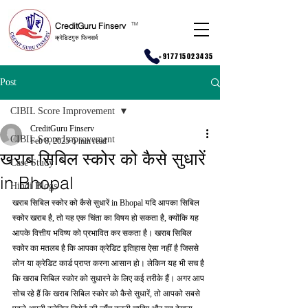
CreditGuru Finserv
T
M
क्रेडिटगुरु फिनसर्व
+917715023435
Post
CIBIL Score Improvement
CreditGuru Finserv
CIBIL Score Improvement
Feb 8, 2025
5 min read
खराब सिबिल स्कोर को कैसे सुधारें
Case Study
in Bhopal
Hindi Blogs
खराब सिबिल स्कोर को कैसे सुधारें in Bhopal यदि आपका सिबिल 
स्कोर खराब है, तो यह एक चिंता का विषय हो सकता है, क्योंकि यह 
आपके वित्तीय भविष्य को प्रभावित कर सकता है। खराब सिबिल 
स्कोर का मतलब है कि आपका क्रेडिट इतिहास ऐसा नहीं है जिससे 
लोन या क्रेडिट कार्ड प्राप्त करना आसान हो। लेकिन यह भी सच है 
कि खराब सिबिल स्कोर को सुधारने के लिए कई तरीके हैं। अगर आप 
सोच रहे हैं कि खराब सिबिल स्कोर को कैसे सुधारें, तो आपको सबसे 