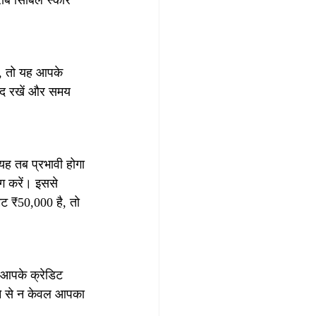
राब सिबिल स्कोर 
ं, तो यह आपके 
याद रखें और समय 
यह तब प्रभावी होगा 
ग करें। इससे 
ट ₹50,000 है, तो 
 आपके क्रेडिट 
ने से न केवल आपका 