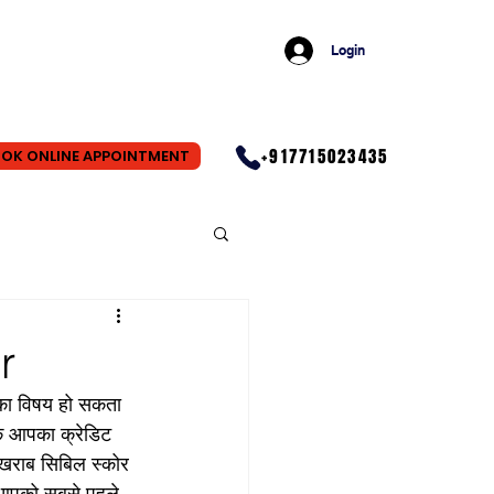
Login
+917715023435
OK ONLINE APPOINTMENT
r
 का विषय हो सकता 
कि आपका क्रेडिट 
 खराब सिबिल स्कोर 