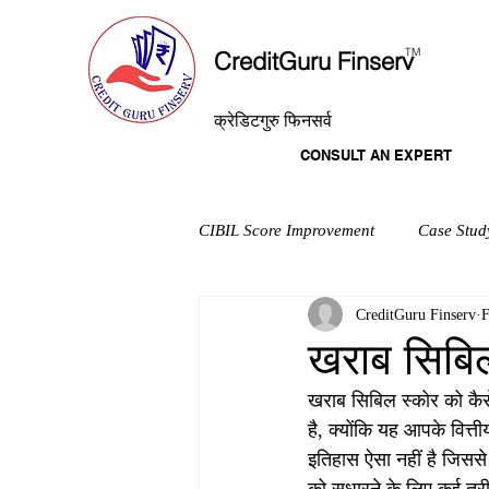
T
M
CreditGuru Finserv
क्रेडिटगुरु फिनसर्व
CONSULT AN EXPERT
CIBIL Score Improvement
Case Stud
CreditGuru Finserv
F
खराब सिबिल
खराब सिबिल स्कोर को कैस
है, क्योंकि यह आपके वित
इतिहास ऐसा नहीं है जिसस