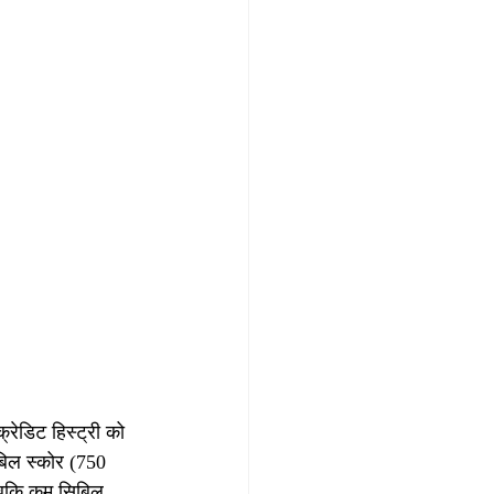
ेडिट हिस्ट्री को 
बिल स्कोर (750 
 जबकि कम सिबिल 