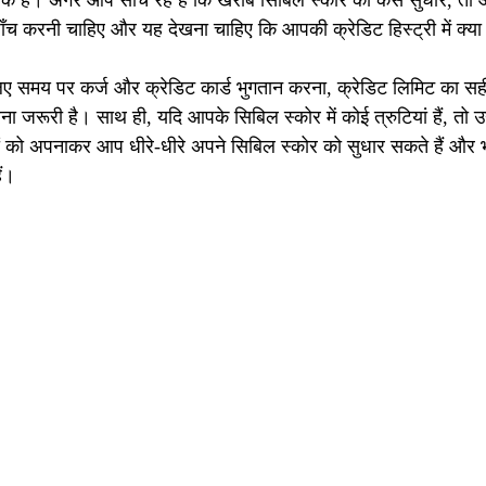
के हैं। अगर आप सोच रहे हैं कि खराब सिबिल स्कोर को कैसे सुधारें, त
जाँच करनी चाहिए और यह देखना चाहिए कि आपकी क्रेडिट हिस्ट्री में क्
लिए समय पर कर्ज और क्रेडिट कार्ड भुगतान करना, क्रेडिट लिमिट का 
ा जरूरी है। साथ ही, यदि आपके सिबिल स्कोर में कोई त्रुटियां हैं, तो उन
को अपनाकर आप धीरे-धीरे अपने सिबिल स्कोर को सुधार सकते हैं और भविष्
ैं।