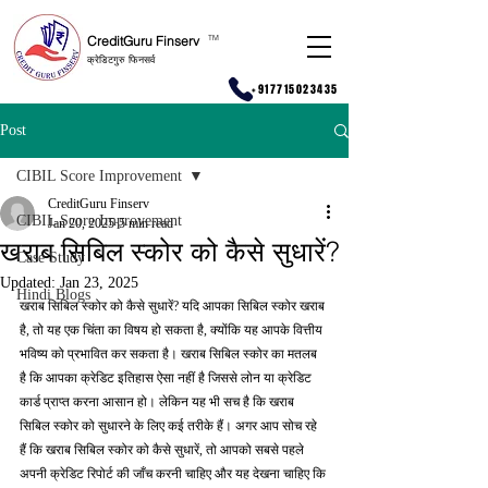
CreditGuru Finserv
T
M
क्रेडिटगुरु फिनसर्व
+917715023435
Post
CIBIL Score Improvement
CreditGuru Finserv
CIBIL Score Improvement
Jan 20, 2025
5 min read
खराब सिबिल स्कोर को कैसे सुधारें?
Case Study
Updated:
Jan 23, 2025
Hindi Blogs
खराब सिबिल स्कोर को कैसे सुधारें? यदि आपका सिबिल स्कोर खराब 
है, तो यह एक चिंता का विषय हो सकता है, क्योंकि यह आपके वित्तीय 
भविष्य को प्रभावित कर सकता है। खराब सिबिल स्कोर का मतलब 
है कि आपका क्रेडिट इतिहास ऐसा नहीं है जिससे लोन या क्रेडिट 
कार्ड प्राप्त करना आसान हो। लेकिन यह भी सच है कि खराब 
सिबिल स्कोर को सुधारने के लिए कई तरीके हैं। अगर आप सोच रहे 
हैं कि खराब सिबिल स्कोर को कैसे सुधारें, तो आपको सबसे पहले 
अपनी क्रेडिट रिपोर्ट की जाँच करनी चाहिए और यह देखना चाहिए कि 